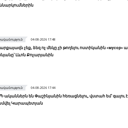
քննարկումներին
ականություն
04-08-2026 17:48
լ արքայազն չեք, ձեզ ոչ մեկը չի թողելու ոստիկանին «мусор» ա
նյանը՝ Լևոն Քոչարյանին
ականություն
04-08-2026 17:44
Պ-ականներն են Փաշինյանին հեռացնելու, վստահ եմ՝ գալու է
Սամվել Կարապետյան