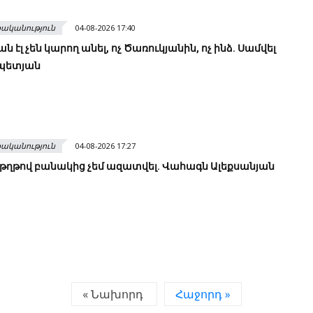
ականություն
04-08-2026 17:40
ան էլ չեն կարող անել, ոչ Ծառուկյանին, ոչ ինձ. Սամվել
պետյան
ականություն
04-08-2026 17:27
 թղթով բանակից չեմ ազատվել. Վահագն Ալեքսանյան
« Նախորդ
Հաջորդ »