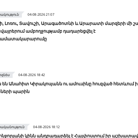
ակություն
04-08-2026 21:07
, Լոռու, Տավուշի, Արագածոտնի և Արարատի մարզերի մի շ
այրերում ամբողջությամբ դադարեցվել է
րամատակարարումը
իզնես
04-08-2026 18:42
 են Անահիտ Կիրակոսյանն ու ամուսինը հուզված հետևում ի
ների պարին
ականություն
04-08-2026 18:12
Կոնջորյանի կինն անդրադարձել է Հայփոստում իր աշխատա