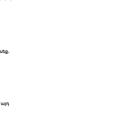
սեք․
 այդ