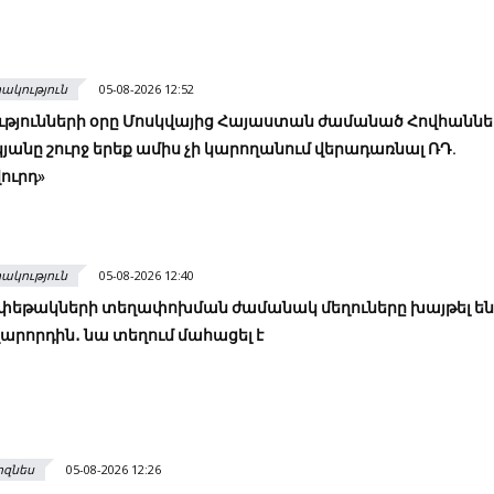
ակություն
05-08-2026 12:52
ւթյունների օրը Մոսկվայից Հայաստան ժամանած Հովհաննե
անը շուրջ երեք ամիս չի կարողանում վերադառնալ ՌԴ.
ուրդ»
ակություն
05-08-2026 12:40
 փեթակների տեղափոխման ժամանակ մեղուները խայթել են 
արորդին․ նա տեղում մահացել է
իզնես
05-08-2026 12:26