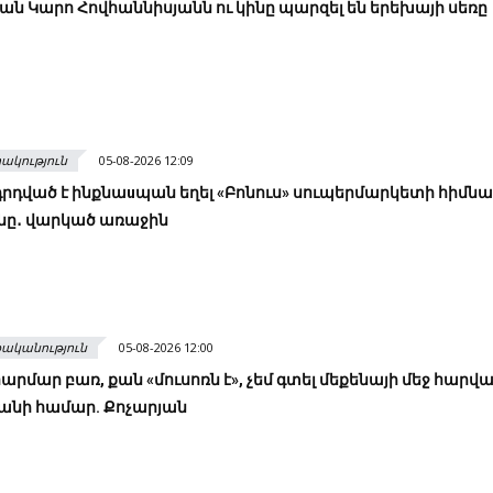
ն Կարո Հովհաննիսյանն ու կինը պարզել են երեխայի սեռը
ակություն
05-08-2026 12:09
դրդված է ինքնաuպան եղել «Բոնուս» սուպերմարկետի հիմն
նը․ վարկած առաջին
ականություն
05-08-2026 12:00
հարմար բառ, քան «մուսոռն է», չեմ գտել մեքենայի մեջ հարվ
անի համար. Քոչարյան