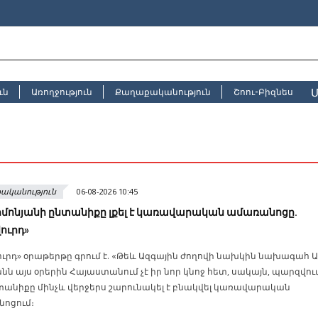
Մ
ւն
Առողջություն
Քաղաքականություն
Շոու-Բիզնես
ականություն
06-08-2026 10:45
իմոնյանի ընտանիքը լքել է կառավարական ամառանոցը.
ուրդ»
ւրդ» օրաթերթը գրում է. «Թեև Ազգային ժողովի նախկին նախագահ Ա
նն այս օրերին Հայաստանում չէ իր նոր կնոջ հետ, սակայն, պարզվում
տանիքը մինչև վերջերս շարունակել է բնակվել կառավարական
ոցում։