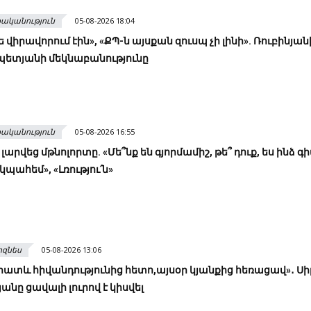
ականություն
05-08-2026 18:04
ե վիրավորում էին», «ՔՊ-ն այսքան զուսպ չի լինի». Ռուբինյանի
ետյանի մեկնաբանությունը
ականություն
05-08-2026 16:55
 լարվեց մթնոլորտը. «Մե՞նք են գյորմամիշ, թե՞ դուք, ես ինձ գ
 կպահեմ», «Լռությու՛ն»
իզնես
05-08-2026 13:06
ատև հիվանդությունից հետո,այսօր կյանքից հեռացավ»․ Սի
անը ցավալի լուրով է կիսվել