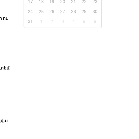
17
18
19
20
21
22
23
24
25
26
27
28
29
30
 ու
31
1
2
3
4
5
6
իտեմ,
լվա