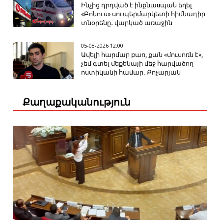
Ինչից դրդված է ինքնաuպան եղել
«Բոնուս» սուպերմարկետի հիմնադիր
տնօրենը․ վարկած առաջին
05-08-2026 12:00
Ավելի հարմար բառ, քան «մուսոռն է»,
չեմ գտել մեքենայի մեջ հարվածող
ոստիկանի համար. Քոչարյան
Քաղաքականություն