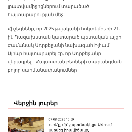
լրատվամիջոցներում տարածած
հայտարարության մեջ:
Հիշեցնենք, որ 2025 թվականի հոկտեմբերի 21-
ին Ղազախստան կատարած պետական ​​այցի
ժամանակ Ադրբեջանի նախագահ Իլհամ
Ալիևը հայտարարել էր, որ Ադրբեջանը
վերացրել է Հայաստան բեռների տարանցման
բոլոր սահմանափակումներ
Վերջին լուրեր
07-08-2026 10:59
«Լռե՛ք, մի՛ շարունակեք». ԱԺ-ում
լարվեց իրավիճակը,