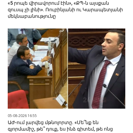
«5 րոպե վիրավորում էին», «ՔՊ-ն այսքան
զուսպ չի լինի». Ռուբինյանի ու Կարապետյանի
մեկնաբանությունը
05-08-2026 16:55
ԱԺ-ում լարվեց մթնոլորտը. «Մե՞նք են
գյորմամիշ, թե՞ դուք, ես ինձ գիտեմ, թե ոնց