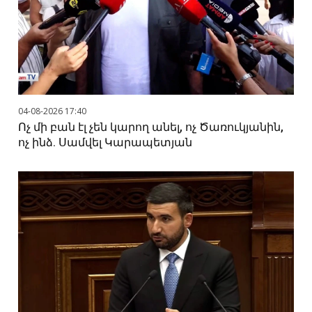
04-08-2026 17:40
Ոչ մի բան էլ չեն կարող անել, ոչ Ծառուկյանին,
ոչ ինձ. Սամվել Կարապետյան