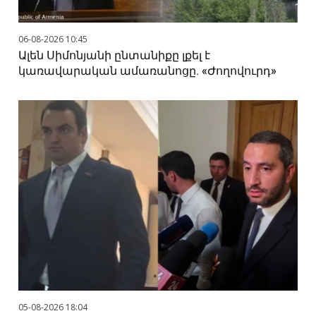
06-08-2026 10:45
Ալեն Սիմոնյանի ընտանիքը լքել է
կառավարական ամառանոցը. «Ժողովուրդ»
05-08-2026 18:04