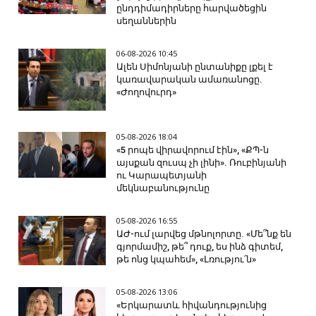
ընդդիմադիրները հարվածեցին
սեղաններին
06-08-2026 10:45
Ալեն Սիմոնյանի ընտանիքը լքել է
կառավարական ամառանոցը.
«Ժողովուրդ»
05-08-2026 18:04
«5 րոպե վիրավորում էին», «ՔՊ-ն
այսքան զուսպ չի լինի». Ռուբինյանի
ու Կարապետյանի
մեկնաբանությունը
05-08-2026 16:55
ԱԺ-ում լարվեց մթնոլորտը. «Մե՞նք են
գյորմամիշ, թե՞ դուք, ես ինձ գիտեմ,
թե ոնց կպահեմ», «Լռությու՛ն»
05-08-2026 13:06
«Երկարատև հիվանդությունից