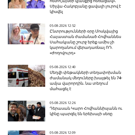
հետո,այսօր կյանքից հեռացավ»․
Սիլվա Հակոբյանը ցավալի լուրով է
կիսվել
05-08-2026 12:52
Ընտրությունների օրը Մոսկվայից
Հայաստան ժամանած Հովհաննես
Սահակյանը շուրջ երեք ամիս չի
կարողանում վերադառնալ ՌԴ.
«Ժողովուրդ»
05-08-2026 12:40
Մեղվի փեթակների տեղափոխման
ժամանակ մեղուները խայթել են 74-
ամյա վարորդին․ նա տեղում
մահացել է
05-08-2026 12:26
Դերասան Կարո Հովհաննիսյանն ու
կինը պարզել են երեխայի սեռը
05-08-2026 12:09