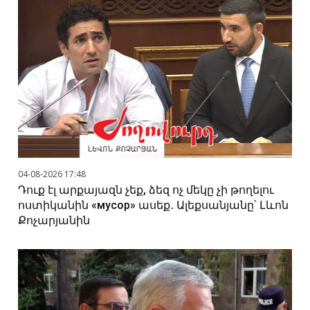
04-08-2026 17:48
Դուք էլ արքայազն չեք, ձեզ ոչ մեկը չի թողելու
ոստիկանին «мусор» ասեք․ Ալեքսանյանը՝ Լևոն
Քոչարյանին