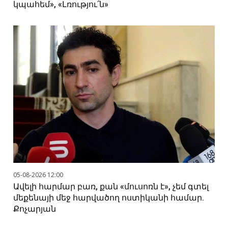
կպահեմ», «Լռությու՛ն»
05-08-2026 12:00
Ավելի հարմար բառ, քան «մուսոռն է», չեմ գտել
մեքենայի մեջ հարվածող ոստիկանի համար.
Քոչարյան