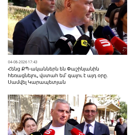
04-08-2026 17:43
Հենց ՔՊ-ականներն են Փաշինյանին
հեռացնելու, վստահ եմ՝ գալու է այդ օրը.
Սամվել Կարապետյան