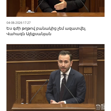
04-08-2026 17:27
Ես գժի թղթով բանակից չեմ ազատվել.
Վահագն Ալեքսանյան