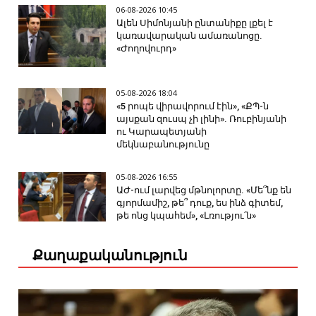
06-08-2026 10:45
Ալեն Սիմոնյանի ընտանիքը լքել է
կառավարական ամառանոցը.
«Ժողովուրդ»
05-08-2026 18:04
«5 րոպե վիրավորում էին», «ՔՊ-ն
այսքան զուսպ չի լինի». Ռուբինյանի
ու Կարապետյանի
մեկնաբանությունը
05-08-2026 16:55
ԱԺ-ում լարվեց մթնոլորտը. «Մե՞նք են
գյորմամիշ, թե՞ դուք, ես ինձ գիտեմ,
թե ոնց կպահեմ», «Լռությու՛ն»
Քաղաքականություն