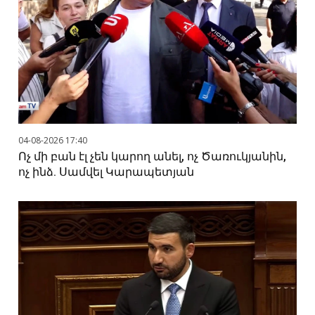
04-08-2026 17:40
Ոչ մի բան էլ չեն կարող անել, ոչ Ծառուկյանին,
ոչ ինձ. Սամվել Կարապետյան