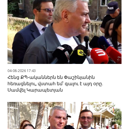
04-08-2026 17:43
Հենց ՔՊ-ականներն են Փաշինյանին
հեռացնելու, վստահ եմ՝ գալու է այդ օրը.
Սամվել Կարապետյան