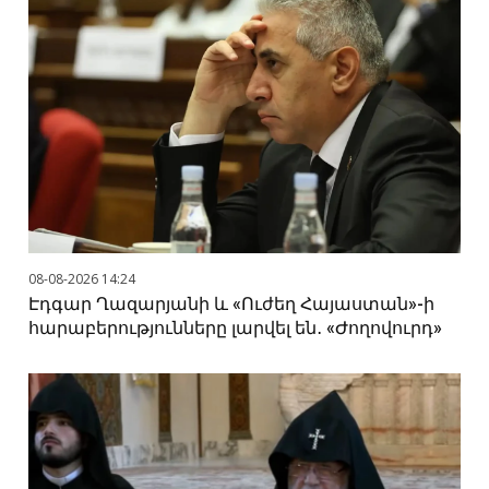
08-08-2026 14:24
Էդգար Ղազարյանի և «Ուժեղ Հայաստան»-ի
հարաբերությունները լարվել են․ «Ժողովուրդ»