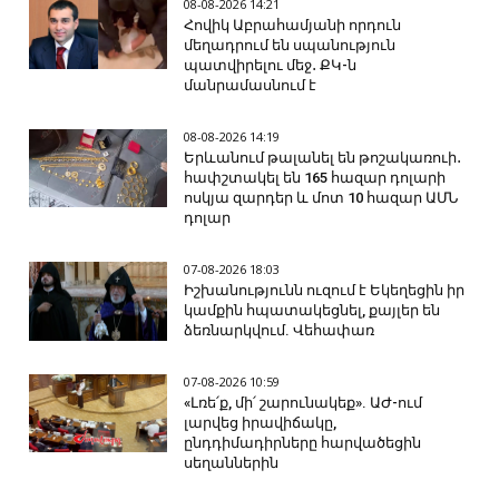
08-08-2026 14:21
Հովիկ Աբրահամյանի որդուն
մեղադրում են սպանություն
պատվիրելու մեջ․ ՔԿ-ն
մանրամասնում է
08-08-2026 14:19
Երևանում թալանել են թոշակառուի․
հափշտակել են 165 հազար դոլարի
ոսկյա զարդեր և մոտ 10 հազար ԱՄՆ
դոլար
07-08-2026 18:03
Իշխանությունն ուզում է Եկեղեցին իր
կամքին հպատակեցնել, քայլեր են
ձեռնարկվում. Վեհափառ
07-08-2026 10:59
«Լռե՛ք, մի՛ շարունակեք». ԱԺ-ում
լարվեց իրավիճակը,
ընդդիմադիրները հարվածեցին
սեղաններին