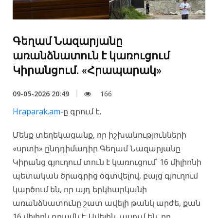
Գեղամ Նազարյանը
առանձնատուն է կառուցում
Կիրանցում. «Հրապարակ»
09-05-2026 20:49
166
Hraparak.am
-ը գրում է․
Մենք տեղեկացանք, որ իշխանությունների
«սրտի» ընդդիմադիր Գեղամ Նազարյանը
Կիրանց գյուղում տուն է կառուցում՝ 16 միլիոնի
պետական ծրագրից օգտվելով, բայց գյուղում
կարծում են, որ այդ երկհարկանի
առանձնատունը շատ ավելի թանկ արժե, քան
16 միլիոն դրամն է: Ավելին, ասում են, որ