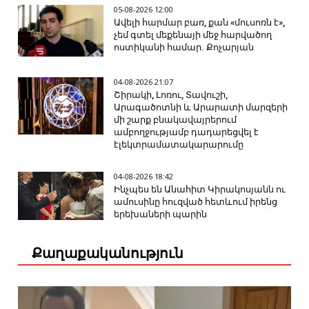
05-08-2026 12:00
Ավելի հարմար բառ, քան «մուսոռն է»,
չեմ գտել մեքենայի մեջ հարվածող
ոստիկանի համար. Քոչարյան
04-08-2026 21:07
Շիրակի, Լոռու, Տավուշի,
Արագածոտնի և Արարատի մարզերի
մի շարք բնակավայրերում
ամբողջությամբ դադարեցվել է
էլեկտրամատակարարումը
04-08-2026 18:42
Ինչպես են Անահիտ Կիրակոսյանն ու
ամուսինը հուզված հետևում իրենց
երեխաների պարին
Քաղաքականություն