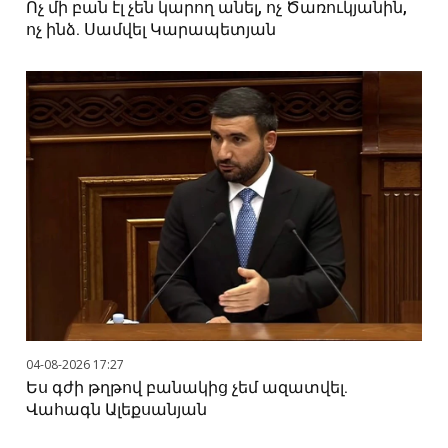
Ոչ մի բան էլ չեն կարող անել, ոչ Ծառուկյանին,
ոչ ինձ. Սամվել Կարապետյան
04-08-2026 17:27
Ես գժի թղթով բանակից չեմ ազատվել.
Վահագն Ալեքսանյան