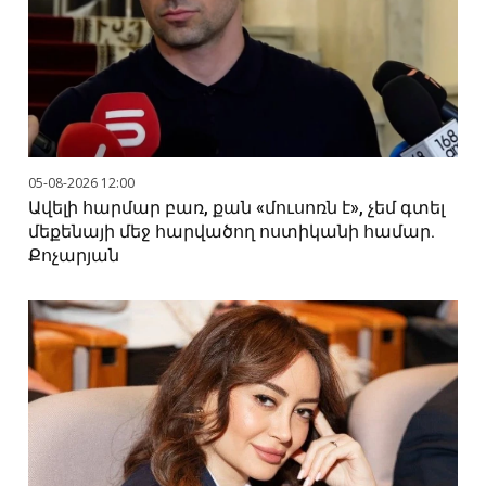
05-08-2026 12:00
Ավելի հարմար բառ, քան «մուսոռն է», չեմ գտել
մեքենայի մեջ հարվածող ոստիկանի համար.
Քոչարյան