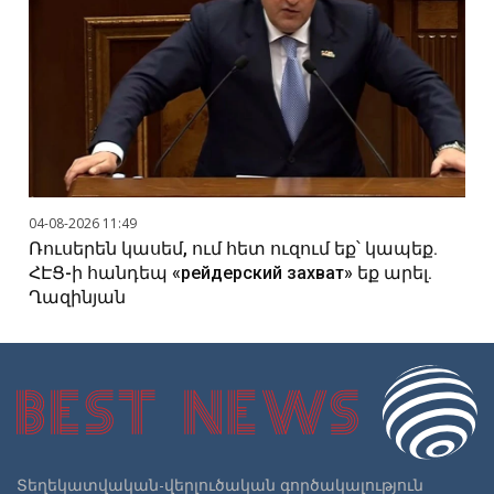
04-08-2026 11:49
Ռուսերեն կասեմ, ում հետ ուզում եք՝ կապեք.
ՀԷՑ-ի հանդեպ «рейдерский захват» եք արել.
Ղազինյան
Տեղեկատվական-վերլուծական գործակալություն