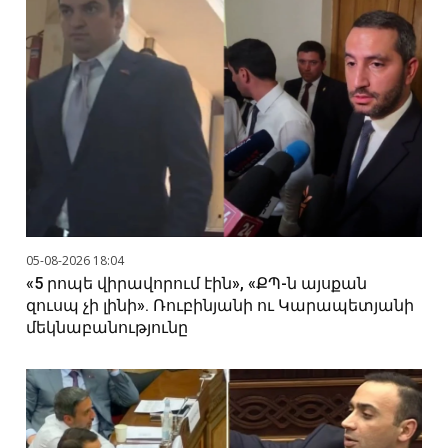
05-08-2026 18:04
«5 րոպե վիրավորում էին», «ՔՊ-ն այսքան
զուսպ չի լինի». Ռուբինյանի ու Կարապետյանի
մեկնաբանությունը