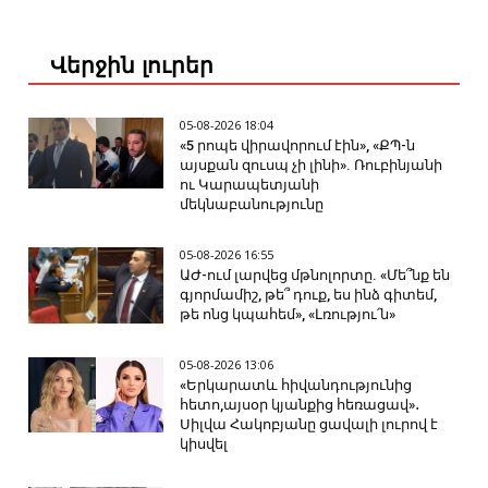
Վերջին լուրեր
05-08-2026 18:04
«5 րոպե վիրավորում էին», «ՔՊ-ն
այսքան զուսպ չի լինի». Ռուբինյանի
ու Կարապետյանի
մեկնաբանությունը
05-08-2026 16:55
ԱԺ-ում լարվեց մթնոլորտը. «Մե՞նք են
գյորմամիշ, թե՞ դուք, ես ինձ գիտեմ,
թե ոնց կպահեմ», «Լռությու՛ն»
05-08-2026 13:06
«Երկարատև հիվանդությունից
հետո,այսօր կյանքից հեռացավ»․
Սիլվա Հակոբյանը ցավալի լուրով է
կիսվել