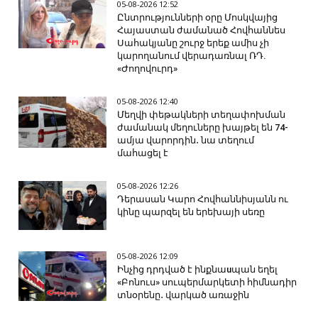
05-08-2026 12:52
Ընտրությունների օրը Մոսկվայից
Հայաստան ժամանած Հովհաննես
Սահակյանը շուրջ երեք ամիս չի
կարողանում վերադառնալ ՌԴ.
«Ժողովուրդ»
05-08-2026 12:40
Մեղվի փեթակների տեղափոխման
ժամանակ մեղուները խայթել են 74-
ամյա վարորդին․ նա տեղում
մահացել է
05-08-2026 12:26
Դերասան Կարո Հովհաննիսյանն ու
կինը պարզել են երեխայի սեռը
05-08-2026 12:09
Ինչից դրդված է ինքնաuպան եղել
«Բոնուս» սուպերմարկետի հիմնադիր
տնօրենը․ վարկած առաջին