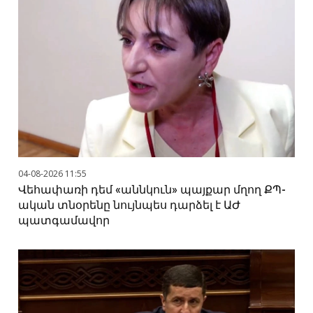
04-08-2026 11:55
Վեհափառի դեմ «աննկուն» պայքար մղող ՔՊ-
ական տնօրենը նույնպես դարձել է ԱԺ
պատգամավոր