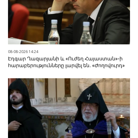
08-08-2026 14:24
Էդգար Ղազարյանի և «Ուժեղ Հայաստան»-ի
հարաբերությունները լարվել են․ «Ժողովուրդ»