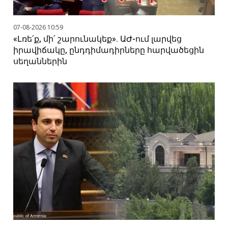
07-08-2026 10:59
«Լռե՛ք, մի՛ շարունակեք». ԱԺ-ում լարվեց
իրավիճակը, ընդդիմադիրները հարվածեցին
սեղաններին