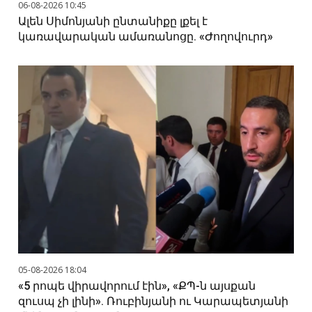
06-08-2026 10:45
Ալեն Սիմոնյանի ընտանիքը լքել է
կառավարական ամառանոցը. «Ժողովուրդ»
05-08-2026 18:04
«5 րոպե վիրավորում էին», «ՔՊ-ն այսքան
զուսպ չի լինի». Ռուբինյանի ու Կարապետյանի