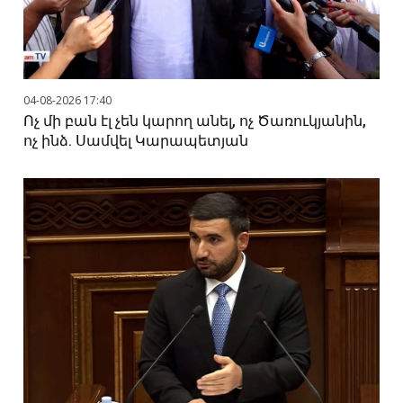
04-08-2026 17:40
Ոչ մի բան էլ չեն կարող անել, ոչ Ծառուկյանին,
ոչ ինձ. Սամվել Կարապետյան