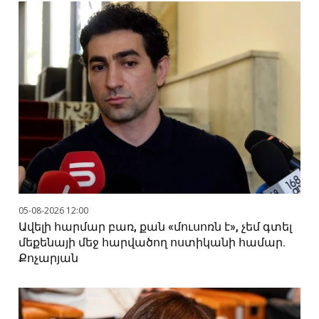
05-08-2026 12:00
Ավելի հարմար բառ, քան «մուսոռն է», չեմ գտել
մեքենայի մեջ հարվածող ոստիկանի համար.
Քոչարյան