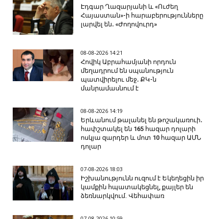
Էդգար Ղազարյանի և «Ուժեղ
Հայաստան»-ի հարաբերությունները
լարվել են․ «Ժողովուրդ»
08-08-2026 14:21
Հովիկ Աբրահամյանի որդուն
մեղադրում են սպանություն
պատվիրելու մեջ․ ՔԿ-ն
մանրամասնում է
08-08-2026 14:19
Երևանում թալանել են թոշակառուի․
հափշտակել են 165 հազար դոլարի
ոսկյա զարդեր և մոտ 10 հազար ԱՄՆ
դոլար
07-08-2026 18:03
Իշխանությունն ուզում է Եկեղեցին իր
կամքին հպատակեցնել, քայլեր են
ձեռնարկվում. Վեհափառ
07-08-2026 10:59