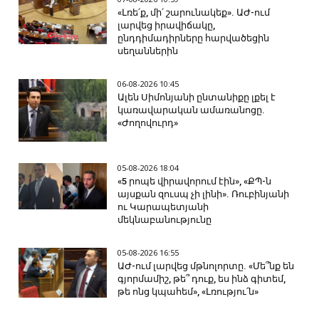
«Լռե՛ք, մի՛ շարունակեք». ԱԺ-ում
լարվեց իրավիճակը,
ընդդիմադիրները հարվածեցին
սեղաններին
06-08-2026 10:45
Ալեն Սիմոնյանի ընտանիքը լքել է
կառավարական ամառանոցը.
«Ժողովուրդ»
05-08-2026 18:04
«5 րոպե վիրավորում էին», «ՔՊ-ն
այսքան զուսպ չի լինի». Ռուբինյանի
ու Կարապետյանի
մեկնաբանությունը
05-08-2026 16:55
ԱԺ-ում լարվեց մթնոլորտը. «Մե՞նք են
գյորմամիշ, թե՞ դուք, ես ինձ գիտեմ,
թե ոնց կպահեմ», «Լռությու՛ն»