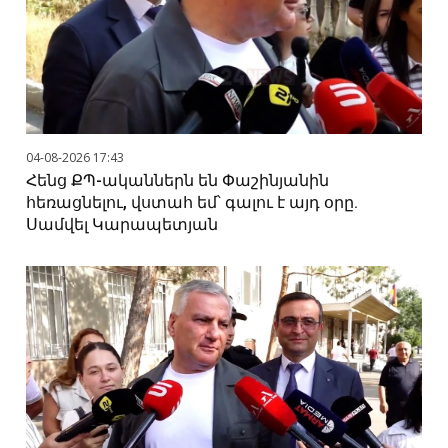
04-08-2026 17:43
Հենց ՔՊ-ականներն են Փաշինյանին
հեռացնելու, վստահ եմ՝ գալու է այդ օրը.
Սամվել Կարապետյան