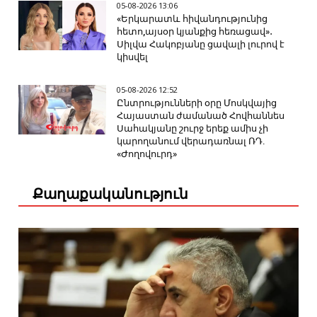
05-08-2026 13:06
«Երկարատև հիվանդությունից
հետո,այսօր կյանքից հեռացավ»․
Սիլվա Հակոբյանը ցավալի լուրով է
կիսվել
05-08-2026 12:52
Ընտրությունների օրը Մոսկվայից
Հայաստան ժամանած Հովհաննես
Սահակյանը շուրջ երեք ամիս չի
կարողանում վերադառնալ ՌԴ.
«Ժողովուրդ»
Քաղաքականություն