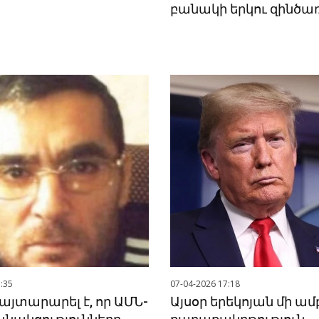
բանակի երկու զինծա
:35
07-04-2026 17:18
այտարարել է, որ ԱՄՆ-
Այսօր երեկոյան մի ամ