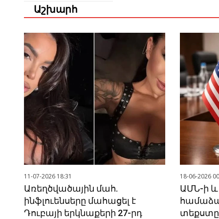
Աշխարհ
11-07-2026 18:31
18-06-2026 00
Առեղծվածային մահ.
ԱՄՆ-ի և
ինֆլուենսերը մահացել է
համաձա
Դուբայի երկնաքերի 27-րդ
տեքստը 