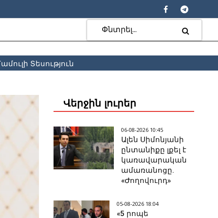
ամուլի Տեսություն
Վերջին լուրեր
06-08-2026 10:45
Ալեն Սիմոնյանի
ընտանիքը լքել է
կառավարական
ամառանոցը.
«Ժողովուրդ»
05-08-2026 18:04
«5 րոպե