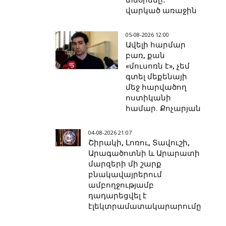
տնօրենը․
վարկած առաջին
05-08-2026 12:00
Ավելի հարմար
բառ, քան
«մուսոռն է», չեմ
գտել մեքենայի
մեջ հարվածող
ոստիկանի
համար. Քոչարյան
04-08-2026 21:07
Շիրակի, Լոռու, Տավուշի,
Արագածոտնի և Արարատի
մարզերի մի շարք
բնակավայրերում
ամբողջությամբ
դադարեցվել է
էլեկտրամատակարարումը