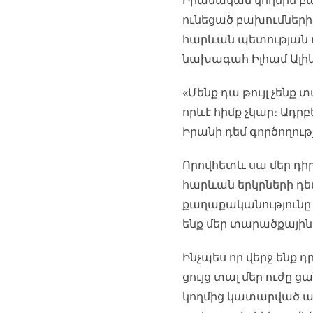
Իրանական կողմին բա
ունեցած բախումների
հարևան պետության դ
նախագահ Իլհամ Ալիև
«Մենք դա թույլ չենք 
որևէ հիմք չկար։ Ադրբ
Իրանի դեմ գործողութ
Որովհետև սա մեր դիր
հարևան երկրների դեմ
քաղաքականությունը 
ենք մեր տարածքային
Ինչպես որ վերջ ենք 
ցույց տալ մեր ուժը 
կողմից կատարված այս