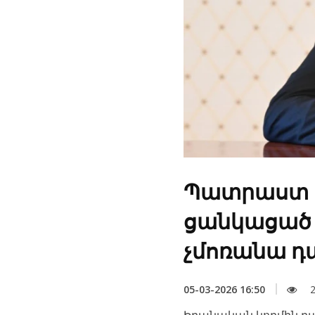
Պատրաստ են
ցանկացած չ
չմոռանա դա
05-03-2026 16:50
2