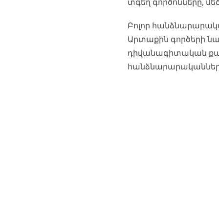
տգեղ գործոնները, մե
Բոլոր հանձնարարակա
Արտաքին գործերի նա
դիվանագիտական ​​ք
հանձնարարականներ»,