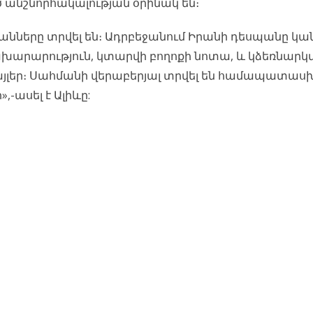
ծ անշնորհակալության օրինակ են։
նները տրվել են։ Ադրբեջանում Իրանի դեսպանը կանչ
խարարություն, կտարվի բողոքի նոտա, և կձեռնարկվ
այլեր։ Սահմանի վերաբերյալ տրվել են համապատա
-ասել է Ալիևը: