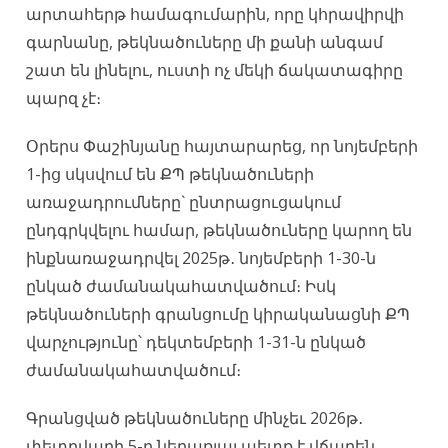
արտահերթ համագումարին, որը կհրավիրվի
գարնանը, թեկնածուները մի քանի անգամ
շատ են լինելու, ուստի ոչ մեկի ճակատագիրը
պարզ չէ։
Օրերս Փաշինյանը հայտարարեց, որ նոյեմբերի
1-ից սկսվում են ՔՊ թեկնածուների
առաջադրումները` ընտրացուցակում
ընդգրկվելու համար, թեկնածուները կարող են
ինքնառաջադրվել 2025թ․ նոյեմբերի 1-30-ն
ընկած ժամանակահատվածում։ Իսկ
թեկնածուների գրանցումը կիրականացնի ՔՊ
վարչությունը՝ դեկտեմբերի 1-31-ն ընկած
ժամանակահատվածում։
Գրանցված թեկնածուները մինչեւ 2026թ․
փետրվարի 5-ը ներառյալ պետք է վճարեն