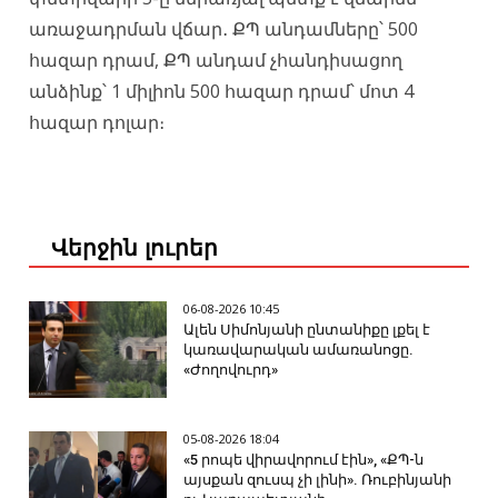
առաջադրման վճար․ ՔՊ անդամները՝ 500
հազար դրամ, ՔՊ անդամ չհանդիսացող
անձինք՝ 1 միլիոն 500 հազար դրամ՝ մոտ 4
հազար դոլար։
Վերջին լուրեր
06-08-2026 10:45
Ալեն Սիմոնյանի ընտանիքը լքել է
կառավարական ամառանոցը.
«Ժողովուրդ»
05-08-2026 18:04
«5 րոպե վիրավորում էին», «ՔՊ-ն
այսքան զուսպ չի լինի». Ռուբինյանի