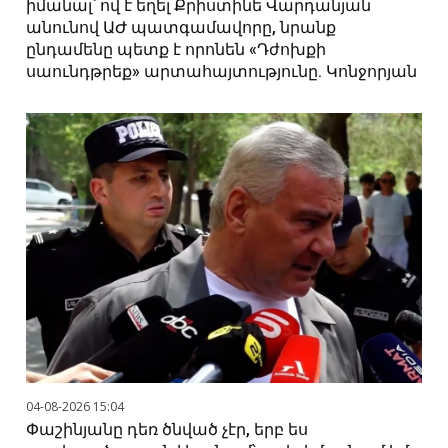
իմանալ՝ ով է եղել Քրիստինե Վարդանյան
անունով ԱԺ պատգամավորը, նրանք
ընդամենը պետք է որոնեն «Դժոխքի
սաունդթրեք» արտահայտությունը. Կոնջորյան
04-08-2026 15:04
Փաշինյանը դեռ ծնված չէր, երբ ես