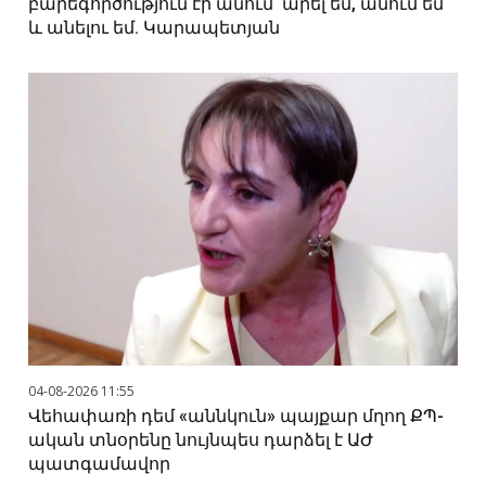
բարեգործություն էի անում՝ արել եմ, անում եմ
և անելու եմ. Կարապետյան
04-08-2026 11:55
Վեհափառի դեմ «աննկուն» պայքար մղող ՔՊ-
ական տնօրենը նույնպես դարձել է ԱԺ
պատգամավոր