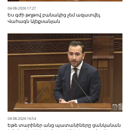
04-08-2026 17:27
Ես գժի թղթով բանակից չեմ ազատվել.
Վահագն Ալեքսանյան
04-08-2026 16:54
Եթե տարիներ անց պատանիները ցանկանան