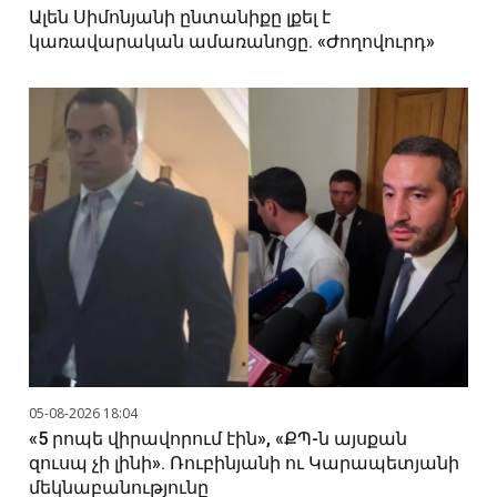
Ալեն Սիմոնյանի ընտանիքը լքել է
կառավարական ամառանոցը. «Ժողովուրդ»
05-08-2026 18:04
«5 րոպե վիրավորում էին», «ՔՊ-ն այսքան
զուսպ չի լինի». Ռուբինյանի ու Կարապետյանի
մեկնաբանությունը