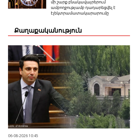
մի շարք բնակավայրերում
ամբողջությամբ դադարեցվել է
էլեկտրամատակարարումը
Քաղաքականություն
06-08-2026 10:45