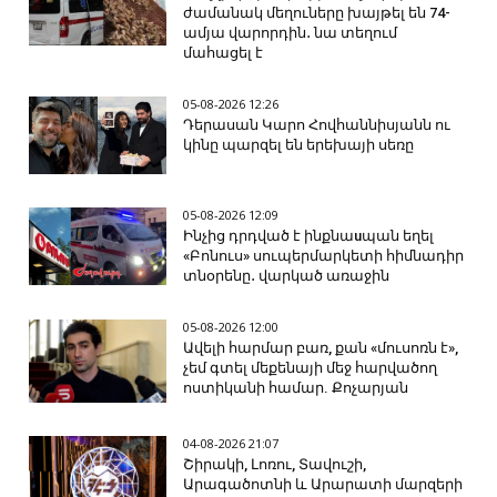
ժամանակ մեղուները խայթել են 74-
ամյա վարորդին․ նա տեղում
մահացել է
05-08-2026 12:26
Դերասան Կարո Հովհաննիսյանն ու
կինը պարզել են երեխայի սեռը
05-08-2026 12:09
Ինչից դրդված է ինքնաuպան եղել
«Բոնուս» սուպերմարկետի հիմնադիր
տնօրենը․ վարկած առաջին
05-08-2026 12:00
Ավելի հարմար բառ, քան «մուսոռն է»,
չեմ գտել մեքենայի մեջ հարվածող
ոստիկանի համար. Քոչարյան
04-08-2026 21:07
Շիրակի, Լոռու, Տավուշի,
Արագածոտնի և Արարատի մարզերի