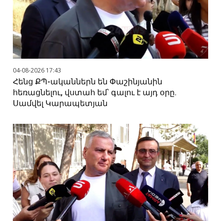
04-08-2026 17:43
Հենց ՔՊ-ականներն են Փաշինյանին
հեռացնելու, վստահ եմ՝ գալու է այդ օրը.
Սամվել Կարապետյան