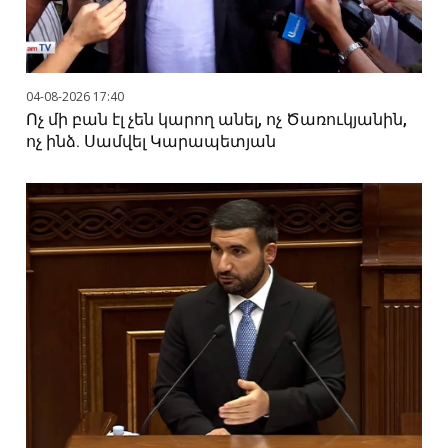
04-08-2026 17:40
Ոչ մի բան էլ չեն կարող անել, ոչ Ծառուկյանին,
ոչ ինձ. Սամվել Կարապետյան