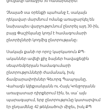
ցուցակի առաջին 30 համարներին։
Չնայած սա օրենքի պահանջ է, սակայն
ղեկավար մարմնում ոմանք առաջարկել են
նախապես վարչությունում ընտրել այդ 30-ին,
բայց Փաշինյանը կողմ է համագումարի
ընտրիչների կողմից ընտրությանը։
Սակայն քանի որ որոշ կարկառուն ՔՊ-
ականներ ավելի քիչ ձայներ հավաքեցին
սեպտեմբերյան համագումարի
ընտրությունների ժամանակ, իսկ
ճամբարափոխներ Գեւորգ Պապոյանը,
Վահագն Ալեքսանյանն ու Հայկ Կոնջորյանն
առաջատար դիրքերում էին, եւ սա՝ այն
պարագայում, երբ ընտրությունը կատարվում
էր ընդամենը 42 թեկնածուի միջեւ, իսկ ՔՊ