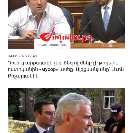
04-08-2026 17:48
Դուք էլ արքայազն չեք, ձեզ ոչ մեկը չի թողելու
ոստիկանին «мусор» ասեք․ Ալեքսանյանը՝ Լևոն
Քոչարյանին