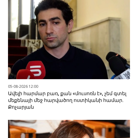
05-08-2026 12:00
Ավելի հարմար բառ, քան «մուսոռն է», չեմ գտել
մեքենայի մեջ հարվածող ոստիկանի համար.
Քոչարյան