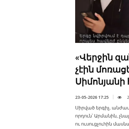
«Վերջին զ
չէին մոռաց
Սիմոնյանի 
23-05-2026 17:25
2
Սիրված երգիչ, անժա
որդուն՝ Արմանին, չն
ու ուսուցչուհին մաս