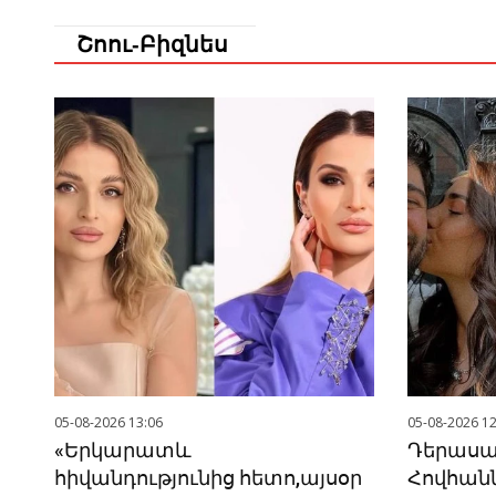
Շոու-Բիզնես
05-08-2026 13:06
05-08-2026 12
«Երկարատև
Դերասա
հիվանդությունից հետո,այսօր
Հովհանն