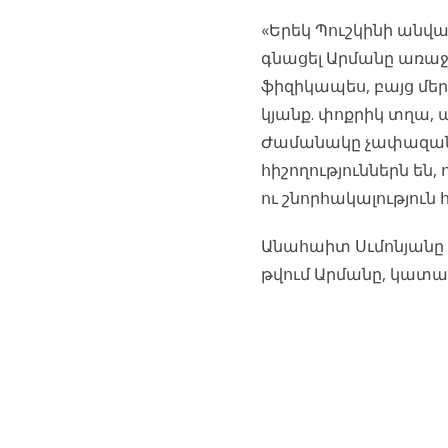
«Երեկ Պուշկինի անվա
գնացել Արմանը առաջ
ֆիզիկապես, բայց մեր
կյանք. փոքրիկ տղա, 
Ժամանակը չափազանց
հիշողություններն են, 
ու շնորհակալությու
Անահաիտ Սւմոնյանը գ
թվում Արմանը, կատար