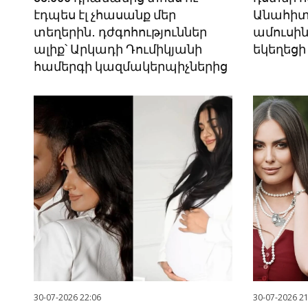
էդպես էլ չհասանք մեր
Անահիտ
տեղերին․ դժգոհություններ
ամուսին
ալիք՝ Արկադի Դումիկյանի
եկեղեցի
համերգի կազմակերպիչներից
30-07-2026 22:06
30-07-2026 21