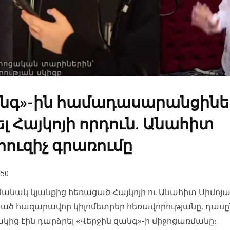
անգ»-ին համադասարանցինե
ել Հայկոյի որդուն. Անահիտ
հուզիչ գրառումը
50
մանակ կյանքից հեռացած Հայկոյի ու Անահիտ Սիմոյ
այած հազարավոր կիլոմետրեր հեռավորությանը, դաս
նակից էին դարձրել «Վերջին զանգ»-ի միջոցառմանը։