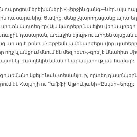
ն դպրոցում երեխաների «Վերջին զանգ»-ն էր, այս դպ
ին դասարանից։ Ցավոք, մենք չկարողացանք այդտեղ 
 սիրտն այդտեղ էր։ Այս կադրերը նայելիս վերապրեցի 
առաջին դասարան, առաջին ելույթ ու արդեն այսքան մ
 արագ է թռնում։ Երբեմն ամենարժեքավոր պահերը
որ ողջ կյանքում մնում են մեզ հետ»,-գրել է Անահիտ Ս
ն հայտնել դասղեկին նման հնարավարության համար։
րառմանը կցել է նաև տեսանյութ, որտեղ դասընկերն
ում են Հայկոյի ու Րաֆֆի Ալթունյանի «Ընկեր» երգը։