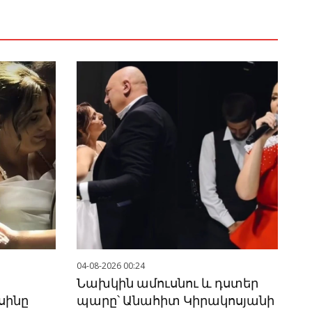
04-08-2026 00:24
Նախկին ամուսնու և դստեր
սինը
պարը՝ Անահիտ Կիրակոսյանի