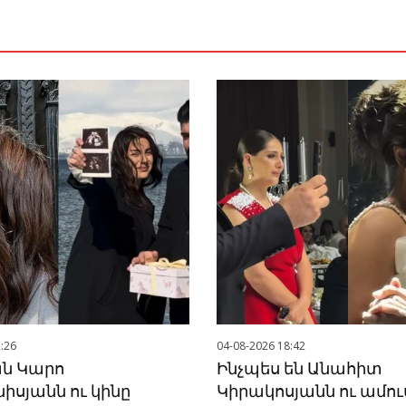
:26
04-08-2026 18:42
ն Կարո
Ինչպես են Անահիտ
իսյանն ու կինը
Կիրակոսյանն ու ամու