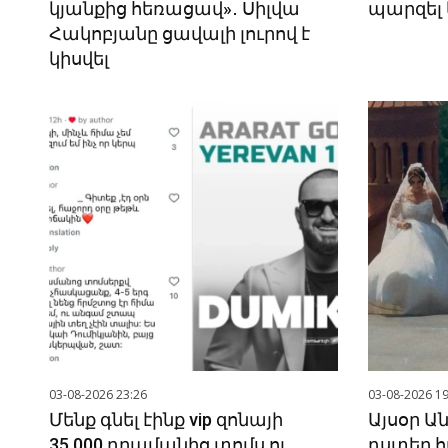
կյանքից հեռացավ»․ Սիլվա
պարզել 
Հակոբյանը ցավալի լուրով է
կիսվել
03-08-2026 23:26
03-08-2026 19
Մենք գնել էինք vip զոնայի
Այսօր Ա
35.000 դրամանից տոմս ու
դստեր հ