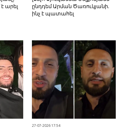
է արել
ընդդեմ Արման Ծառուկյանի.
ինչ է պատահել
27-07-2026 17:54