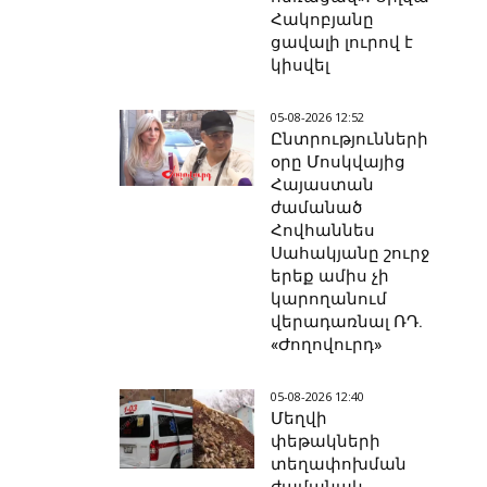
Հակոբյանը
ցավալի լուրով է
կիսվել
05-08-2026 12:52
Ընտրությունների
օրը Մոսկվայից
Հայաստան
ժամանած
Հովհաննես
Սահակյանը շուրջ
երեք ամիս չի
կարողանում
վերադառնալ ՌԴ.
«Ժողովուրդ»
05-08-2026 12:40
Մեղվի
փեթակների
տեղափոխման