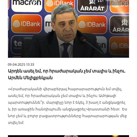
09-04-2025 13:33
Արդեն ասել եմ, որ հրաժարական չեմ տալիս և ինչու.
Արմեն Մելիքբեկյան
«Հրաժարականի վերաբերյալ հայտարարություն եմ տվել,
ասել եմ, որ հրաժարական չեմ տալիս և ինչու: Ամոթալի
պարտություննե՞ր. մարզիչը նոր է եկել, 3 խաղ է անցկացրել
և իր առաջին հանդիպումն անցկացրել Վրաստանի հետ: Ես
նոր չեմ և բոլոր բացատրությունները հայտարարության մեջ
տվել եմ: