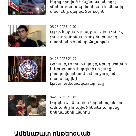
Ինչից դրդված է ինքնաuպան եղել
«Բոնուս» սուպերմարկետի հիմնադիր
տնօրենը․ վարկած առաջին
05-08-2026 12:00
Ավելի հարմար բառ, քան «մուսոռն է»,
չեմ գտել մեքենայի մեջ հարվածող
ոստիկանի համար. Քոչարյան
04-08-2026 21:07
Շիրակի, Լոռու, Տավուշի, Արագածոտնի
և Արարատի մարզերի մի շարք
բնակավայրերում ամբողջությամբ
դադարեցվել է
էլեկտրամատակարարումը
04-08-2026 18:42
Ինչպես են Անահիտ Կիրակոսյանն ու
ամուսինը հուզված հետևում իրենց
երեխաների պարին
Ամենաշատ ընթերցված