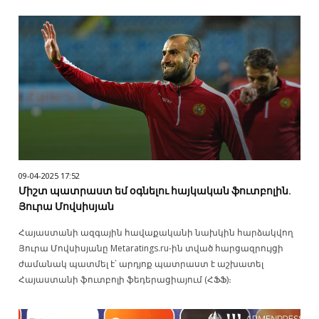
09-04-2025 17:52
Միշտ պատրաստ եմ օգնելու հայկական ֆուտբոլին.
Յուրա Մովսիսյան
Հայաստանի ազգային հավաքականի նախկին հարձակվող
Յուրա Մովսիսյանը Metaratings.ru-ին տված հարցազրույցի
ժամանակ պատմել է՝ արդյոք պատրաստ է աշխատել
Հայաստանի ֆուտբոլի ֆեդերացիայում (ՀՖՖ)։