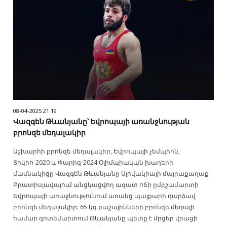
08-04-2025 21:19
Վազգեն Թևանյանը՝ Եվրոպայի առանջնության
բրոնզե մեդալակիր
Աշխարհի բրոնզե մեդալակիր, Եվրոպայի չեմպիոն,
Տոկիո-2020 և Փարիզ-2024 Օլիմպիական խաղերի
մասնակիցը Վազգեն Թևանյանը Սլովակիայի մայրաքաղաք
Բրատիսլավայում անցկացվող ազատ ոճի ըմբշամարտի
Եվրոպայի առաջնությունում առանց պայքարի դարձավ
բրոնզե մեդալակիր: 65 կգ քաշայինների բրոնզե մեդալի
համար գոտեմարտում Թևանյանը պետք է մրցեր վրացի