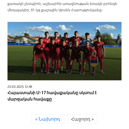
քառակի չեմպիոն, աշխարհի առաջնության եռակի բրոնզե
մեդալակիր, 61 կգ քաշային Արսեն Հարությունյանը։
25-03-2025 12:49
Հայաստանի Մ-17 հավաքականը սկսում է
մարզական հավաքը
« Նախորդ
Հաջորդ »