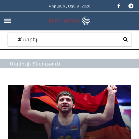
Կիրակի , Օգս 9 , 2026
Մամուլի Տեսություն