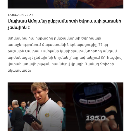
12-04-2025 22:29
Մալխաս Ամոյանը ըմբշամարտի Եվրոպայի քառակի
չեմպիոն է
Սլովակիայում ընթացող ըմբշամարտի Եվրոպայի
առաջնությունում Հայաստանի ներկայացուցիչ, 77 կգ
քաշային Մալխաս Ամոյանը կարիերայում չորրորդ անգամ
արժանացել է չեմպիոնի կոչմանը՝ եզրափակչում 3։1 հաշվով
վստահ առավելության հասնելով վրացի Ռամազ Զոիձեի
նկատմամբ։