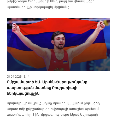
ըմբիշ Գոգա Օտինաշվիլի հետ, բայց նա վնասվածքի
պատճառով չի ներկայացել մրցմանը։
08-04-2025 15:14
Ըմբշամարտի ԵԱ․ Արսեն Հարությունյանը
պարտության մատնեց Բուլղարիայի
ներկայացուցչին
Սլովակիայի մայրաքաղաք Բրատիսլավայում ընթացող
ազատ ոճի ըմբշամարտի Եվրոպայի առաջնությունում
այսօր՝ ապրիլի 8-ին, մրցագորգ դուրս եկավ Եվրոպայի