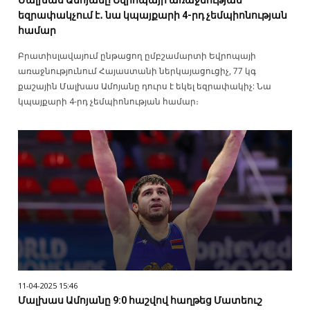
Մալխաս Ամոյանը Եվրոպայի առաջնության
եզրափակչում է․ նա կպայքարի 4-րդ չեմպիոնության
համար
Բրատիսլավայում ընթացող ըմբշամարտի Եվրոպայի
առաջնությունում Հայաստանի ներկայացուցիչ, 77 կգ
քաշային Մալխաս Ամոյանը դուրս է եկել եզրափակիչ: Նա
կպայքարի 4-րդ չեմպիոնության համար։
11-04-2025 15:46
Մալխաս Ամոյանը 9:0 հաշվով հաղթեց Մատեուշ