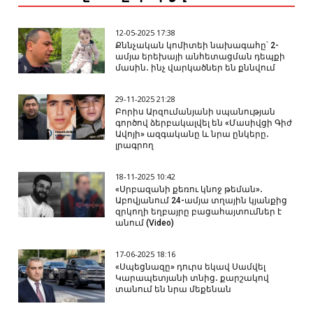
12-05-2025 17:38
Քննչական կոմիտեի նախագահը՝ 2-
ամյա երեխայի անհետացման դեպքի
մասին․ ինչ վարկածներ են քննվում
29-11-2025 21:28
Բորիս Արզումանյանի սպանության
գործով ձերբակալվել են «Մասիվցի Գիժ
Ավոյի» ազգականը և նրա ընկերը․
լրագրող
18-11-2025 10:42
«Սրբազանի քեռու կնոջ թեման»․
Աբովյանում 24-ամյա տղային կյանքից
զրկողի եղբայրը բացահայտումներ է
անում (Video)
17-06-2025 18:16
«Սպեցնազը» դուրս եկավ Սամվել
Կարապետյանի տնից․ քարշակով
տանում են նրա մեքենան