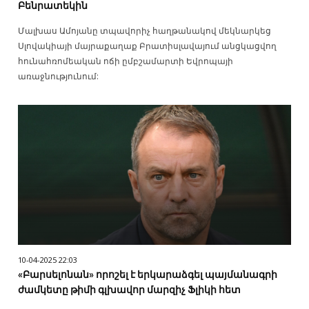
Բենրատեկին
Մալխաս Ամոյանը տպավորիչ հաղթանակով մեկնարկեց
Սլովակիայի մայրաքաղաք Բրատիսլավայում անցկացվող
հունահռոմեական ոճի ըմբշամարտի Եվրոպայի
առաջնությունում:
10-04-2025 22:03
«Բարսելոնան» որոշել է երկարաձգել պայմանագրի
ժամկետը թիմի գլխավոր մարզիչ Ֆլիկի հետ