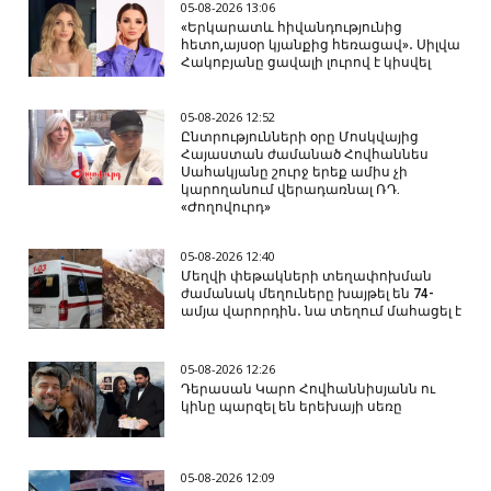
05-08-2026 13:06
«Երկարատև հիվանդությունից
հետո,այսօր կյանքից հեռացավ»․ Սիլվա
Հակոբյանը ցավալի լուրով է կիսվել
05-08-2026 12:52
Ընտրությունների օրը Մոսկվայից
Հայաստան ժամանած Հովհաննես
Սահակյանը շուրջ երեք ամիս չի
կարողանում վերադառնալ ՌԴ.
«Ժողովուրդ»
05-08-2026 12:40
Մեղվի փեթակների տեղափոխման
ժամանակ մեղուները խայթել են 74-
ամյա վարորդին․ նա տեղում մահացել է
05-08-2026 12:26
Դերասան Կարո Հովհաննիսյանն ու
կինը պարզել են երեխայի սեռը
05-08-2026 12:09