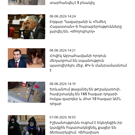
տարհանվել է 5 բնակիչ
08-08-2026 14:24
Էդգար Ղազարյանի և «Ուժեղ
Հայաստան»-ի հարաբերությունները
լարվել են․ «Ժողովուրդ»
08-08-2026 14:21
Հովիկ Աբրահամյանի որդուն
մեղադրում են սպանություն
պատվիրելու մեջ․ ՔԿ-ն մանրամասնում
է
08-08-2026 14:19
Երևանում թալանել են թոշակառուի․
հափշտակել են 165 հազար դոլարի
ոսկյա զարդեր և մոտ 10 հազար ԱՄՆ
դոլար
07-08-2026 18:03
Իշխանությունն ուզում է Եկեղեցին իր
կամքին հպատակեցնել, քայլեր են
ձեռնարկվում. Վեհափառ