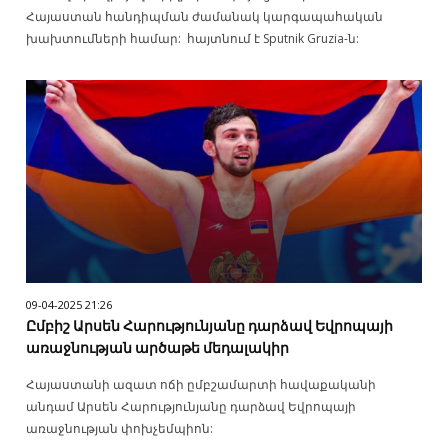
Հայաստան հանդիպման ժամանակ կարգապահական
խախտումների համար: հայտնում է Sputnik Gruzia-ն:
09-04-2025 21:26
Ըմբիշ Արսեն Հարությունյանը դարձավ Եվրոպայի
առաջնության արծաթե մեդալակիր
Հայաստանի ազատ ոճի ըմբշամարտի հավաքականի
անդամ Արսեն Հարությունյանը դարձավ Եվրոպայի
առաջնության փոխչեմպիոն: