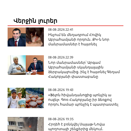
Վերջին լուրեր
08-08-2026 22:41
Ինչում են մեղադրում Հովիկ
Աբրահամյանի որդուն․ ՔԿ-ն նոր
մանրամասներ է հայտնել
08-08-2026 22:39
Նոր մանրամասներ՝ Արգամ
Աբրահամյանի սկանդալային
ձերբակալումից․ ինչ է հայտնել Գեղամ
Հակոբյանի փաստաբանը
08-08-2026 19:43
«Ֆելոն հիվանդանոցից պոնչիկ ա
ուզել». Գոռ Հակոբյանը իր ձեռքով
որդու համար պոնչիկ է պատրաստել
08-08-2026 19:35
Հրդեհ է բռնկվել Սայաթ-Նովա
պողոտայի շենքերից մեկում․