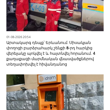
01-08-2026 20:54
Արտակարգ դեպք՝ Երևանում. Սիսակյան
փողոցի բարձրահարկ շենքի 8-րդ հարկից
վերելակը պոկվել է և հայտնվել հորանում. 4
քաղաքացի մարմնական վնասվածքներով
տեղափոխվել է հիվանդանոց