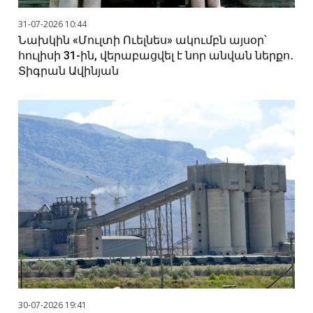
31-07-2026 10:44
Նախկին «Մուլտի Ուելնես» ակումբն այսօր՝
հուլիսի 31-ին, վերաբացվել է նոր անվան ներքո․
Տիգրան Ավինյան
30-07-2026 19:41