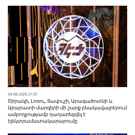
04-08-2026 21:07
Շիրակի, Լոռու, Տավուշի, Արագածոտնի և
Արարատի մարզերի մի շարք բնակավայրերում
ամբողջությամբ դադարեցվել է
էլեկտրամատակարարումը