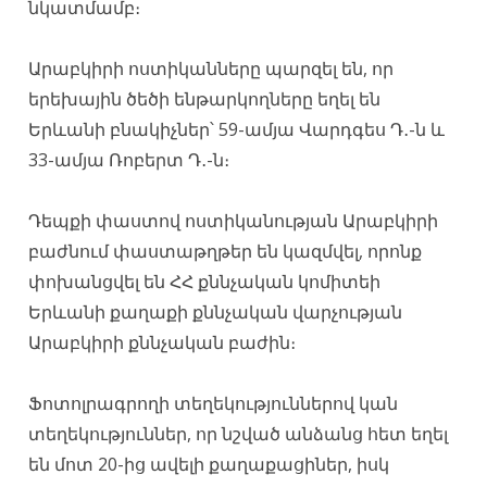
նկատմամբ։
Արաբկիրի ոստիկանները պարզել են, որ
երեխային ծեծի ենթարկողները եղել են
Երևանի բնակիչներ՝ 59-ամյա Վարդգես Դ․-ն և
33-ամյա Ռոբերտ Դ․-ն։
Դեպքի փաստով ոստիկանության Արաբկիրի
բաժնում փաստաթղթեր են կազմվել, որոնք
փոխանցվել են ՀՀ քննչական կոմիտեի
Երևանի քաղաքի քննչական վարչության
Արաբկիրի քննչական բաժին։
Ֆոտոլրագրողի տեղեկություններով կան
տեղեկություններ, որ նշված անձանց հետ եղել
են մոտ 20-ից ավելի քաղաքացիներ, իսկ