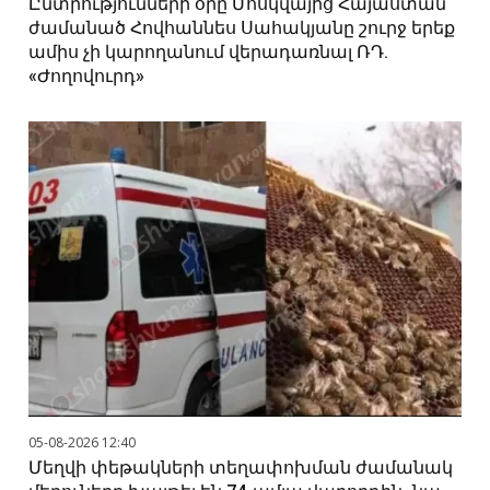
Ընտրությունների օրը Մոսկվայից Հայաստան
ժամանած Հովհաննես Սահակյանը շուրջ երեք
ամիս չի կարողանում վերադառնալ ՌԴ.
«Ժողովուրդ»
05-08-2026 12:40
Մեղվի փեթակների տեղափոխման ժամանակ