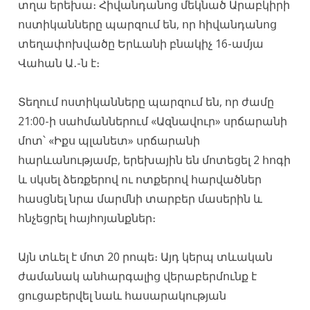
տղա երեխա։ Հիվանդանոց մեկնած Արաբկիրի
ոստիկանները պարզում են, որ հիվանդանոց
տեղափոխվածը Երևանի բնակիչ 16-ամյա
Վահան Ա․-ն է։
Տեղում ոստիկանները պարզում են, որ ժամը
21:00-ի սահմաններում «Ազնավուր» սրճարանի
մոտ՝ «Իքս պլանետ» սրճարանի
հարևանությամբ, երեխային են մոտեցել 2 հոգի
և սկսել ձեռքերով ու ոտքերով հարվածներ
հասցնել նրա մարմնի տարբեր մասերին և
հնչեցրել հայհոյանքներ։
Այն տևել է մոտ 20 րոպե։ Այդ կերպ տևական
ժամանակ անհարգալից վերաբերմունք է
ցուցաբերվել նաև հասարակության