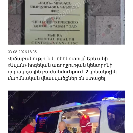
03-08-2026 18:35
Վիճաբանություն և ծեծկռտուք՝ Երևանի
«Ավան» հոգեկան առողջության կենտրոնի
զորակոչային բաժանմունքում․ 2 զինակոչիկ
մարմնական վնասվածքներ են ստացել