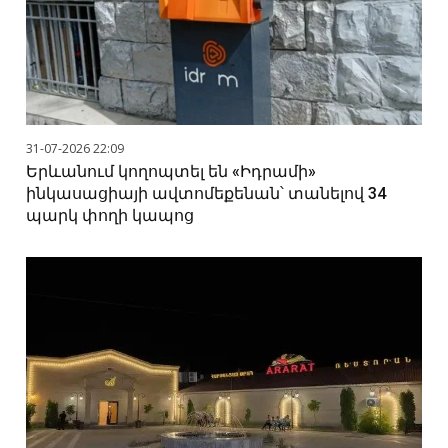
31-07-2026 22:09
Երևանում կողոպտել են «Իդրամի»
ինկասացիայի ավտոմեքենան՝ տանելով 34
պարկ փողի կապոց