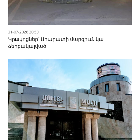
31-07-2026 20:53
Կրшկոցներ՝ Արարատի մարզում․ կա
ձերբակալված