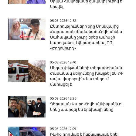
Սիլվա Հակոբյանը ցավալի լուրով է
կիսվել
05-08-2026 12:52
Ընտրությունների օրը Մոսկվայից
Հայաստան ժամանած Հովհաննես
Սահակյանը շուրջ երեք ամիս չի
կարողանում վերադառնալ ՌԴ.
«Ժողովուրդ»
05-08-2026 12:40
Մեղվի փեթակների տեղափոխման
ժամանակ մեղուները խայթել են 74-
ամյա վարորդին․ նա տեղում
մահացել է
05-08-2026 12:26
Դերասան Կարո Հովհաննիսյանն ու
կինը պարզել են երեխայի սեռը
05-08-2026 12:09
Ինչից դրդված է ինքնաuպան եղել