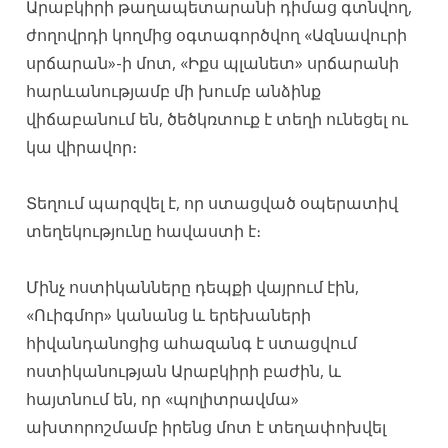
Արաբկիրի թաղապետարանի դիմաց գտնվող,
ժողովրդի կողմից օգտագործվող «Ազնավուրի
սրճարան»-ի մոտ, «Իքս պլանետ» սրճարանի
հարևանությամբ մի խումբ անձինք
վիճաբանում են, ծեծկռտուք է տեղի ունեցել ու
կա վիրավոր։
Տեղում պարզվել է, որ ստացված օպերատիվ
տեղեկությունը հավաստի է։
Մինչ ոստիկանները դեպքի վայրում էին,
«Ուիգմոր» կանանց և երեխաների
հիվանդանոցից ահազանգ է ստացվում
ոստիկանության Արաբկիրի բաժին, և
հայտնում են, որ «պոլիտրավմա»
ախտորոշմամբ իրենց մոտ է տեղափոխվել