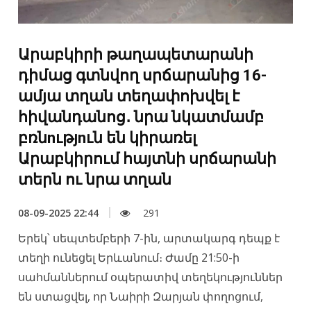
Արաբկիրի թաղապետարանի
դիմաց գտնվող սրճարանից 16-
ամյա տղան տեղափոխվել է
հիվանդանոց․ նրա նկատմամբ
բռնnւթյnւն են կիրառել
Արաբկիրում հայտնի սրճարանի
տերն ու նրա տղան
08-09-2025 22:44
291
Երեկ՝ սեպտեմբերի 7-ին, արտակարգ դեպք է
տեղի ունեցել Երևանում։ Ժամը 21:50-ի
սահմաններում օպերատիվ տեղեկություններ
են ստացվել, որ Նաիրի Զարյան փողոցում,