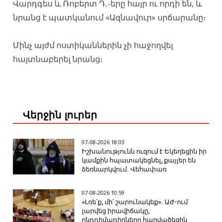
Վարդգես և Ռոբերտ Դ․-երը հայր ու որդի են, և
նրանց է պատկանում «Ազնավուր» սրճարանը։
Մինչ այժմ ոստիկաններին չի հաջողվել
հայտնաբերել նրանց։
Վերջին լուրեր
07-08-2026 18:03
Իշխանությունն ուզում է Եկեղեցին իր
կամքին հպատակեցնել, քայլեր են
ձեռնարկվում. Վեհափառ
07-08-2026 10:59
«Լռե՛ք, մի՛ շարունակեք». ԱԺ-ում
լարվեց իրավիճակը,
ընդդիմադիրները հարվածեցին