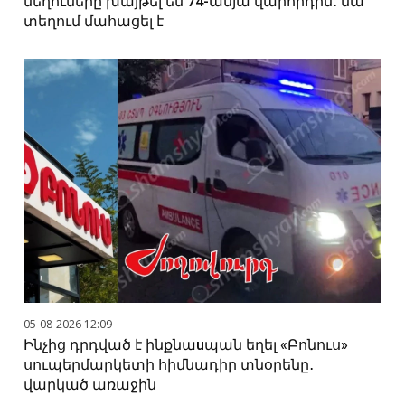
մեղուները խայթել են 74-ամյա վարորդին․ նա
տեղում մահացել է
05-08-2026 12:09
Ինչից դրդված է ինքնաuպան եղել «Բոնուս»
սուպերմարկետի հիմնադիր տնօրենը․
վարկած առաջին