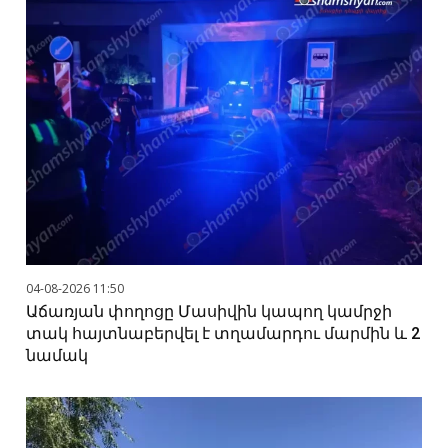
04-08-2026 11:50
Աճառյան փողոցը Մասիվին կապող կամրջի
տակ հայտնաբերվել է տղամարդու մարմին և 2
նամակ