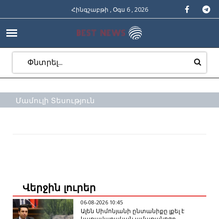
Հինգշաբթի , Օգս 6 , 2026
Մամուլի Տեսություն
Վերջին լուրեր
06-08-2026 10:45
Ալեն Սիմոնյանի ընտանիքը լքել է