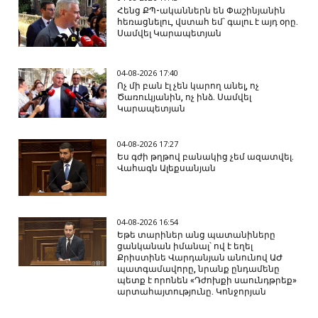
Հենց ՔՊ-ականներն են Փաշինյանին
հեռացնելու, վստահ եմ՝ գալու է այդ օրը.
Սամվել Կարապետյան
04-08-2026 17:40
Ոչ մի բան էլ չեն կարող անել, ոչ
Ծառուկյանին, ոչ ինձ. Սամվել
Կարապետյան
04-08-2026 17:27
Ես գժի թղթով բանակից չեմ ազատվել.
Վահագն Ալեքսանյան
04-08-2026 16:54
Եթե տարիներ անց պատանիները
ցանկանան իմանալ՝ ով է եղել
Քրիստինե Վարդանյան անունով ԱԺ
պատգամավորը, նրանք ընդամենը
պետք է որոնեն «Դժոխքի սաունդթրեք»
արտահայտությունը. Կոնջորյան