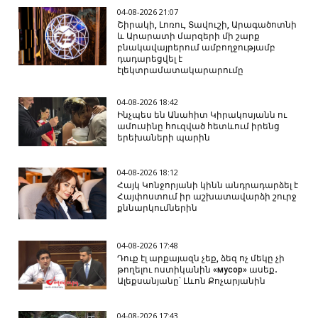
04-08-2026 21:07
Շիրակի, Լոռու, Տավուշի, Արագածոտնի
և Արարատի մարզերի մի շարք
բնակավայրերում ամբողջությամբ
դադարեցվել է
էլեկտրամատակարարումը
04-08-2026 18:42
Ինչպես են Անահիտ Կիրակոսյանն ու
ամուսինը հուզված հետևում իրենց
երեխաների պարին
04-08-2026 18:12
Հայկ Կոնջորյանի կինն անդրադարձել է
Հայփոստում իր աշխատավարձի շուրջ
քննարկումներին
04-08-2026 17:48
Դուք էլ արքայազն չեք, ձեզ ոչ մեկը չի
թողելու ոստիկանին «мусор» ասեք․
Ալեքսանյանը՝ Լևոն Քոչարյանին
04-08-2026 17:43