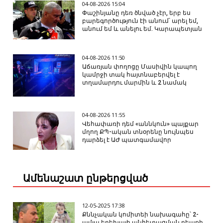
04-08-2026 15:04
Փաշինյանը դեռ ծնված չէր, երբ ես
բարեգործություն էի անում՝ արել եմ,
անում եմ և անելու եմ. Կարապետյան
04-08-2026 11:50
Աճառյան փողոցը Մասիվին կապող
կամրջի տակ հայտնաբերվել է
տղամարդու մարմին և 2 նամակ
04-08-2026 11:55
Վեհափառի դեմ «աննկուն» պայքար
մղող ՔՊ-ական տնօրենը նույնպես
դարձել է ԱԺ պատգամավոր
Ամենաշատ ընթերցված
12-05-2025 17:38
Քննչական կոմիտեի նախագահը՝ 2-
ամյա երեխայի անհետացման դեպքի