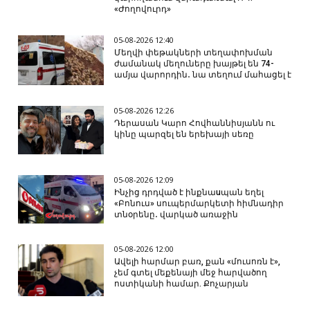
«Ժողովուրդ»
05-08-2026 12:40
Մեղվի փեթակների տեղափոխման
ժամանակ մեղուները խայթել են 74-
ամյա վարորդին․ նա տեղում մահացել է
05-08-2026 12:26
Դերասան Կարո Հովհաննիսյանն ու
կինը պարզել են երեխայի սեռը
05-08-2026 12:09
Ինչից դրդված է ինքնաuպան եղել
«Բոնուս» սուպերմարկետի հիմնադիր
տնօրենը․ վարկած առաջին
05-08-2026 12:00
Ավելի հարմար բառ, քան «մուսոռն է»,
չեմ գտել մեքենայի մեջ հարվածող
ոստիկանի համար. Քոչարյան