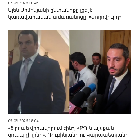
06-08-2026 10:45
Ալեն Սիմոնյանի ընտանիքը լքել է
կառավարական ամառանոցը. «Ժողովուրդ»
05-08-2026 18:04
«5 րոպե վիրավորում էին», «ՔՊ-ն այսքան
զուսպ չի լինի». Ռուբինյանի ու Կարապետյանի