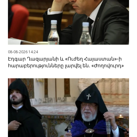
08-08-2026 14:24
Էդգար Ղազարյանի և «Ուժեղ Հայաստան»-ի
հարաբերությունները լարվել են․ «Ժողովուրդ»