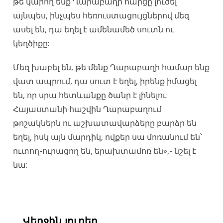
թե կարող ենք Ղարաբաղի հարցը լուծել
այնպես, ինչպես հեռուստացույցներով մեզ
ասել են, դա եղել է ամենամեծ սուտն ու
կեղծիքը:
Մեզ խաբել են, թե մենք Ղարաբաղի համար ենք
վատ ապրում, դա սուտ է եղել, իրենք իմացել
են, որ սրա հետևանքը ծանր է լինելու:
Հայաստանի հաշվին Ղարաբաղում
թոշակներն ու աշխատավարձերը բարձր են
եղել, իսկ այն մարդիկ, ովքեր սա մոռանում են՝
ուտող-ուրացող են, երախտամոռ են»,- նշել է
նա:
Վերջին լուրեր