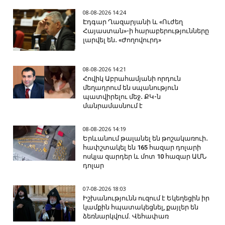
08-08-2026 14:24
Էդգար Ղազարյանի և «Ուժեղ
Հայաստան»-ի հարաբերությունները
լարվել են․ «Ժողովուրդ»
08-08-2026 14:21
Հովիկ Աբրահամյանի որդուն
մեղադրում են սպանություն
պատվիրելու մեջ․ ՔԿ-ն
մանրամասնում է
08-08-2026 14:19
Երևանում թալանել են թոշակառուի․
հափշտակել են 165 հազար դոլարի
ոսկյա զարդեր և մոտ 10 հազար ԱՄՆ
դոլար
07-08-2026 18:03
Իշխանությունն ուզում է Եկեղեցին իր
կամքին հպատակեցնել, քայլեր են
ձեռնարկվում. Վեհափառ