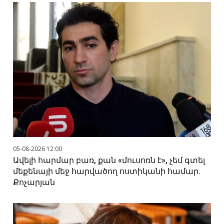
05-08-2026 12:00
Ավելի հարմար բառ, քան «մուսոռն է», չեմ գտել
մեքենայի մեջ հարվածող ոստիկանի համար.
Քոչարյան