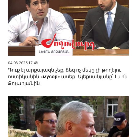
04-08-2026 17:48
Դուք էլ արքայազն չեք, ձեզ ոչ մեկը չի թողելու
ոստիկանին «мусор» ասեք․ Ալեքսանյանը՝ Լևոն
Քոչարյանին