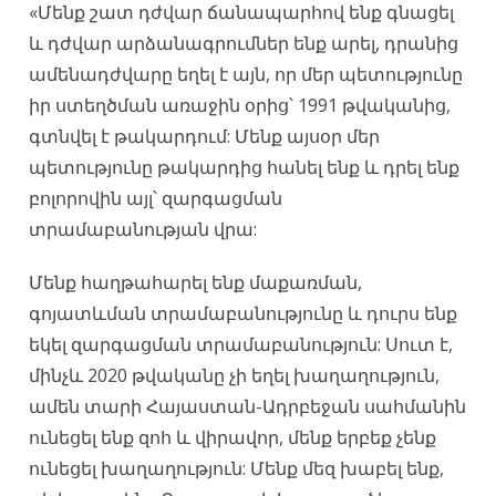
«Մենք շատ դժվար ճանապարհով ենք գնացել
և դժվար արձանագրումներ ենք արել, դրանից
ամենադժվարը եղել է այն, որ մեր պետությունը
իր ստեղծման առաջին օրից՝ 1991 թվականից,
գտնվել է թակարդում: Մենք այսօր մեր
պետությունը թակարդից հանել ենք և դրել ենք
բոլորովին այլ՝ զարգացման
տրամաբանության վրա:
Մենք հաղթահարել ենք մաքառման,
գոյատևման տրամաբանությունը և դուրս ենք
եկել զարգացման տրամաբանություն: Սուտ է,
մինչև 2020 թվականը չի եղել խաղաղություն,
ամեն տարի Հայաստան-Ադրբեջան սահմանին
ունեցել ենք զոհ և վիրավոր, մենք երբեք չենք
ունեցել խաղաղություն: Մենք մեզ խաբել ենք,