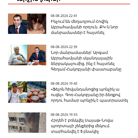
08-08-2026 22:41
Ինչում են մեղադրում Հովիկ
Աբրահամյանի որդուն․ ՔԿ-ն նոր
մանրամասներ է հայտնել
08-08-2026 22:39
Նոր մանրամասներ՝ Արգամ
Աբրահամյանի սկանդալային
ձերբակալումից․ ինչ է հայտնել
Գեղամ Հակոբյանի փաստաբանը
08-08-2026 19:43
«Ֆելոն հիվանդանոցից պոնչիկ ա
ուզել». Գոռ Հակոբյանը իր ձեռքով
որդու համար պոնչիկ է պատրաստել
08-08-2026 19:35
Հրդեհ է բռնկվել Սայաթ-Նովա
պողոտայի շենքերից մեկում․
տարհանվել է 5 բնակիչ