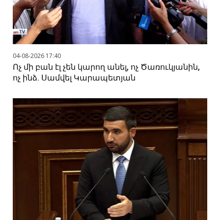
04-08-2026 17:40
Ոչ մի բան էլ չեն կարող անել, ոչ Ծառուկյանին,
ոչ ինձ. Սամվել Կարապետյան