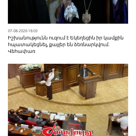
07-08-2026 18:03
Իշխանությունն ուզում է Եկեղեցին իր կամքին
հպատակեցնել, քայլեր են ձեռնարկվում.
Վեհափառ