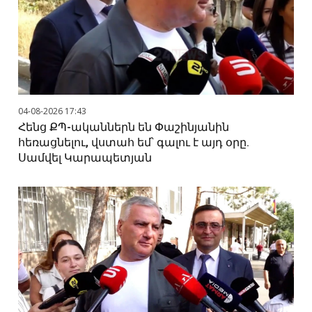
04-08-2026 17:43
Հենց ՔՊ-ականներն են Փաշինյանին
հեռացնելու, վստահ եմ՝ գալու է այդ օրը.
Սամվել Կարապետյան