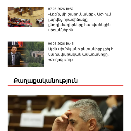
07-08-2026 10:59
«Լռե՛ք, մի՛ շարունակեք». ԱԺ-ում
լարվեց իրավիճակը,
ընդդիմադիրները հարվածեցին
սեղաններին
06-08-2026 10:45
Ալեն Սիմոնյանի ընտանիքը լքել է
կառավարական ամառանոցը.
«Ժողովուրդ»
Քաղաքականություն