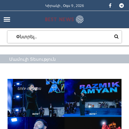
Կիրակի , Օգս 9 , 2026
Մամուլի Տեսություն
ՇՈՈՒ-ԲԻԶՆԵՍ