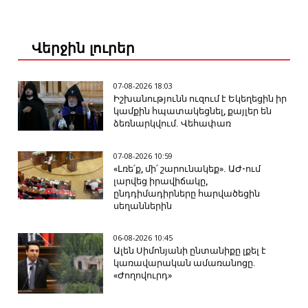
Վերջին լուրեր
07-08-2026 18:03
Իշխանությունն ուզում է Եկեղեցին իր
կամքին հպատակեցնել, քայլեր են
ձեռնարկվում. Վեհափառ
07-08-2026 10:59
«Լռե՛ք, մի՛ շարունակեք». ԱԺ-ում
լարվեց իրավիճակը,
ընդդիմադիրները հարվածեցին
սեղաններին
06-08-2026 10:45
Ալեն Սիմոնյանի ընտանիքը լքել է
կառավարական ամառանոցը.
«Ժողովուրդ»