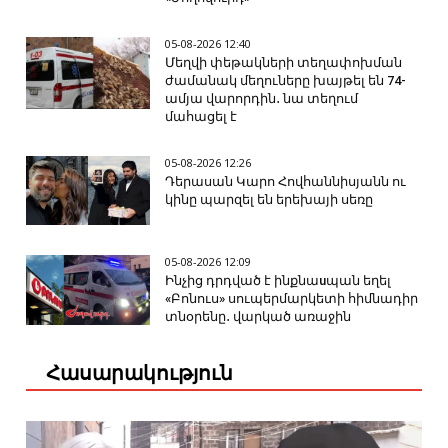
05-08-2026 12:40
Մեղվի փեթակների տեղափոխման
ժամանակ մեղուները խայթել են 74-
ամյա վարորդին․ նա տեղում
մահացել է
05-08-2026 12:26
Դերասան Կարո Հովհաննիսյանն ու
կինը պարզել են երեխայի սեռը
05-08-2026 12:09
Ինչից դրդված է ինքնաuպան եղել
«Բոնուս» սուպերմարկետի հիմնադիր
տնօրենը․ վարկած առաջին
Հասարակություն