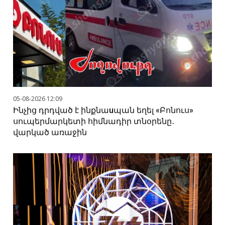
05-08-2026 12:09
Ինչից դրդված է ինքնաuպան եղել «Բոնուս»
սուպերմարկետի հիմնադիր տնօրենը․
վարկած առաջին