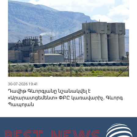
30-07-2026 19:41
Դավիթ Գևորգյանը նշանակվել է
«Արարատցեմենտ» ՓԲԸ կառավարիչ․ Գևորգ
Պապոյան