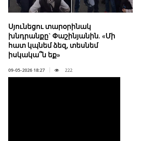
Սյունեցու տարօրինակ
խնդրանքը` Փաշինյանին. «Մի
հատ կպնեմ ձեզ, տեսնեմ
իսկակա՞ն եք»
09-05-2026 18:27
222