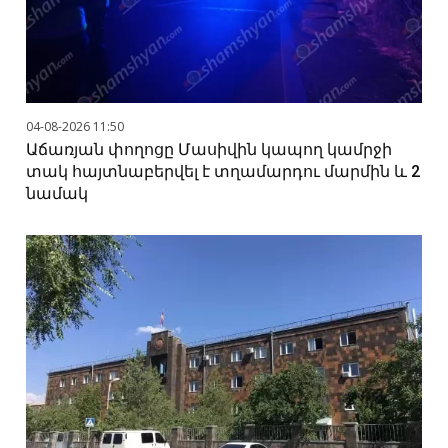
04-08-2026 11:50
Աճառյան փողոցը Մասիվին կապող կամրջի
տակ հայտնաբերվել է տղամարդու մարմին և 2
նամակ