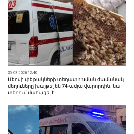
05-08-2026 12:40
Մեղվի փեթակների տեղափոխման ժամանակ
մեղուները խայթել են 74-ամյա վարորդին․ նա
տեղում մահացել է