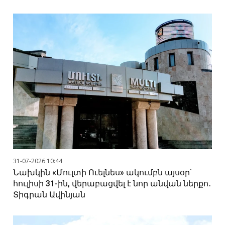
31-07-2026 10:44
Նախկին «Մուլտի Ուելնես» ակումբն այսօր՝
հուլիսի 31-ին, վերաբացվել է նոր անվան ներքո․
Տիգրան Ավինյան