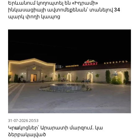
Երևանում կողոպտել են «Իդրամի»
ինկասացիայի ավտոմեքենան՝ տանելով 34
պարկ փողի կապոց
31-07-2026 20:53
Կրшկոցներ՝ Արարատի մարզում․ կա
ձերբակալված