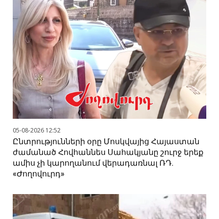
05-08-2026 12:52
Ընտրությունների օրը Մոսկվայից Հայաստան
ժամանած Հովհաննես Սահակյանը շուրջ երեք
ամիս չի կարողանում վերադառնալ ՌԴ.
«Ժողովուրդ»