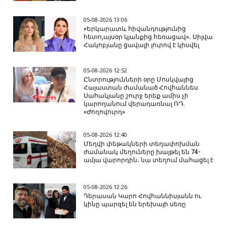
05-08-2026 13:06
«Երկարատև հիվանդությունից
հետո,այսօր կյանքից հեռացավ»․ Սիլվա
Հակոբյանը ցավալի լուրով է կիսվել
05-08-2026 12:52
Ընտրությունների օրը Մոսկվայից
Հայաստան ժամանած Հովհաննես
Սահակյանը շուրջ երեք ամիս չի
կարողանում վերադառնալ ՌԴ.
«Ժողովուրդ»
05-08-2026 12:40
Մեղվի փեթակների տեղափոխման
ժամանակ մեղուները խայթել են 74-
ամյա վարորդին․ նա տեղում մահացել է
05-08-2026 12:26
Դերասան Կարո Հովհաննիսյանն ու
կինը պարզել են երեխայի սեռը