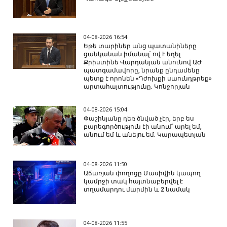
04-08-2026 16:54
Եթե տարիներ անց պատանիները
ցանկանան իմանալ՝ ով է եղել
Քրիստինե Վարդանյան անունով ԱԺ
պատգամավորը, նրանք ընդամենը
պետք է որոնեն «Դժոխքի սաունդթրեք»
արտահայտությունը. Կոնջորյան
04-08-2026 15:04
Փաշինյանը դեռ ծնված չէր, երբ ես
բարեգործություն էի անում՝ արել եմ,
անում եմ և անելու եմ. Կարապետյան
04-08-2026 11:50
Աճառյան փողոցը Մասիվին կապող
կամրջի տակ հայտնաբերվել է
տղամարդու մարմին և 2 նամակ
04-08-2026 11:55