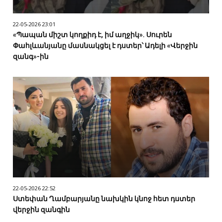
22-05-2026 23:01
«Պապան միշտ կողքիդ է, իմ աղջիկ». Սուրեն
Փահլևանյանը մասնակցել է դստեր՝ Ադելի «Վերջին
զանգ»-ին
22-05-2026 22:52
Ստեփան Ղամբարյանը նախկին կնոջ հետ դստեր
վերջին զանգին