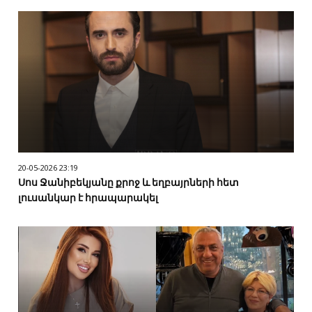
20-05-2026 23:19
Սոս Ջանիբեկյանը քրոջ և եղբայրների հետ
լուսանկար է հրապարակել