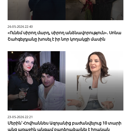
26-05-2026 22:43
«Ունեմ սիրող մարդ, սիրող անձնավորություն»․ Սոնա
Շահգելդյանը խոսել է իր նոր կողակցի մասին
23-05-2026 22:21
Մերին՝ Հովհաննես Ազոյանից բաժանվելուց 10 տարի
անց առաջին անգամ բարձրաձայնել է իրական