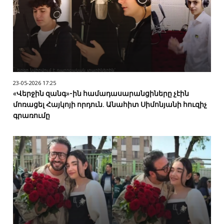
23-05-2026 17:25
«Վերջին զանգ»-ին համադասարանցիները չէին
մոռացել Հայկոյի որդուն. Անահիտ Սիմոնյանի հուզիչ
գրառումը