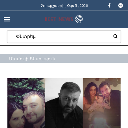
Չորեքշաբթի , Օգս 5 , 2026
Մամուլի Տեսություն