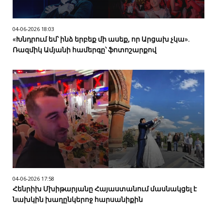
04-06-2026 18:03
«Խնդրում եմ՝ ինձ երբեք մի ասեք, որ Արցախ չկա».
Ռազմիկ Ամյանի համերգը՝ ֆոտոշարքով
04-06-2026 17:58
Հենրիխ Մխիթարյանը Հայաստանում մասնակցել է
նախկին խաղընկերոջ հարսանիքին