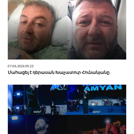
07-06-2026 09:23
Մահացել է դերասան Խաչատուր Հունանյանը