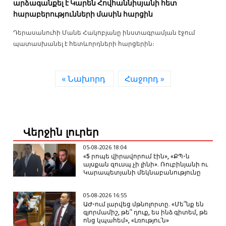
արձագանքել է Կարեն Հովհաննիսյանի հետ
հարաբերությունների մասին հարցին
Դերասանուհի Մանե Հակոբյանը ինստագրամյան էջում
պատասխանել է հետևորդների հարցերին։
« Նախորդ
Հաջորդ »
Վերջին լուրեր
05-08-2026 18:04
«5 րոպե վիրավորում էին», «ՔՊ-ն
այսքան զուսպ չի լինի». Ռուբինյանի ու
Կարապետյանի մեկնաբանությունը
05-08-2026 16:55
ԱԺ-ում լարվեց մթնոլորտը. «Մե՞նք են
գյորմամիշ, թե՞ դուք, ես ինձ գիտեմ, թե
ոնց կպահեմ», «Լռությու՛ն»