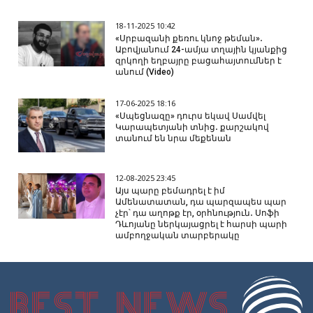
18-11-2025 10:42
«Սրբազանի քեռու կնոջ թեման»․
Աբովյանում 24-ամյա տղային կյանքից
զրկողի եղբայրը բացահայտումներ է
անում (Video)
17-06-2025 18:16
«Սպեցնազը» դուրս եկավ Սամվել
Կարապետյանի տնից․ քարշակով
տանում են նրա մեքենան
12-08-2025 23:45
Այս պարը բեմադրել է իմ
Ամենատատան, դա պարզապես պար
չէր՝ դա աղոթք էր, օրհնություն․ Սոֆի
Դևոյանը ներկայացրել է հարսի պարի
ամբողջական տարբերակը