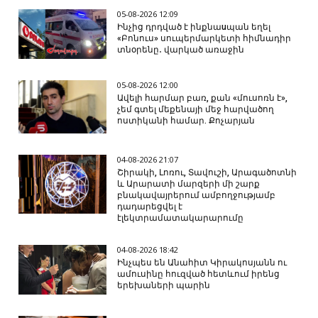
05-08-2026 12:09
Ինչից դրդված է ինքնաuպան եղել
«Բոնուս» սուպերմարկետի հիմնադիր
տնօրենը․ վարկած առաջին
05-08-2026 12:00
Ավելի հարմար բառ, քան «մուսոռն է»,
չեմ գտել մեքենայի մեջ հարվածող
ոստիկանի համար. Քոչարյան
04-08-2026 21:07
Շիրակի, Լոռու, Տավուշի, Արագածոտնի
և Արարատի մարզերի մի շարք
բնակավայրերում ամբողջությամբ
դադարեցվել է
էլեկտրամատակարարումը
04-08-2026 18:42
Ինչպես են Անահիտ Կիրակոսյանն ու
ամուսինը հուզված հետևում իրենց
երեխաների պարին