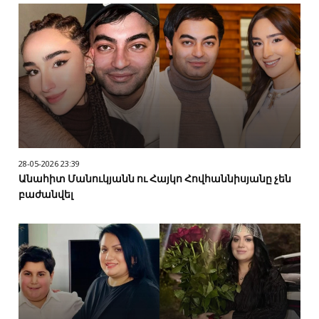
28-05-2026 23:39
Անահիտ Մանուկյանն ու Հայկո Հովհաննիսյանը չեն
բաժանվել