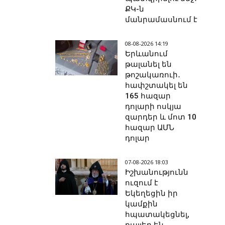
ՔԿ-ն
մանրամասնում է
08-08-2026 14:19
Երևանում
թալանել են
թոշակառուի․
հափշտակել են
165 հազար
դոլարի ոսկյա
զարդեր և մոտ 10
հազար ԱՄՆ
դոլար
07-08-2026 18:03
Իշխանությունն
ուզում է
Եկեղեցին իր
կամքին
հպատակեցնել,