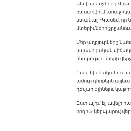
թեմի առաջնորդ Վրթա
բացառվում առաջիկայ
ստանալ. «Կասեմ, որ ն
մտերիմների շրջանում
Մեր աղբյուրները նաե
սպասողական վիճակում
ընտրությունների վեր
Բայց հիմնականում այն
ամուր դիրքերն այլեւս
դժվար է լինելու կաթ
Ըստ այդմ էլ, ավելի 
որդու» կերպարով վե