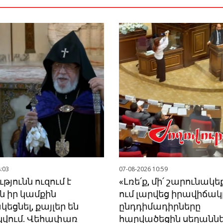
:03
07-08-2026 10:59
թյունն ուզում է
«Լռե՛ք, մի՛ շարունակեք
ն իր կամքին
ում լարվեց իրավիճակ
ցնել, քայլեր են
ընդդիմադիրները
կվում. Վեհափառ
հարվածեցին սեղանն