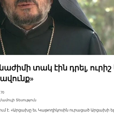
նաժիմի տակ էին դրել, ուրիշ 
րավունք»
70
Մամուլի Տեսություն
ում է. «Արցախը եւ Կաթողիկոսին ուրացած Արցախի ե