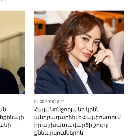
04-08-2026 18:12
ան
Հայկ Կոնջորյանի կինն
 մեքենայի
անդրադարձել է Հայփոստում
կանի
իր աշխատավարձի շուրջ
քննարկումներին