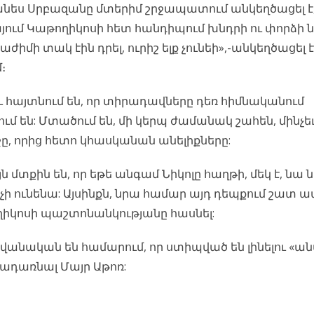
նես Սրբազանը մտերիմ շրջապատում անկեղծացել է, 
ում Կաթողիկոսի հետ հանդիպում խնդրի ու փորձի ն
աժիմի տակ էին դրել, ուրիշ ելք չունեի»,-անկեղծացել 
։
ւ հայտնում են, որ տիրադավները դեռ հիմնականում
 են: Մտածում են, մի կերպ ժամանակ շահեն, մինչեւ
ջը, որից հետո կհասկանան անելիքները:
 մտքին են, որ եթե անգամ Նիկոլը հաղթի, մեկ է, նա 
 չի ունենա: Այսինքն, նրա համար այդ դեպքում շատ ա
ողիկոսի պաշտոնանկությանը հասնել:
հավանական են համարում, որ ստիպված են լինելու «
րադառնալ Մայր Աթոռ: