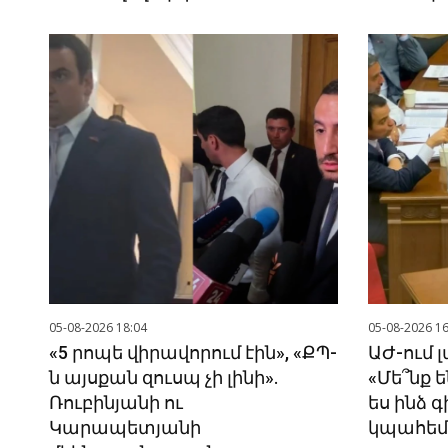
05-08-2026 18:04
05-08-2026 16
«5 րոպե վիրավորում էին», «ՔՊ-
ԱԺ-ում 
ն այսքան զուսպ չի լինի».
«Մե՞նք ե
Ռուբինյանի ու
ես ինձ գ
Կարապետյանի
կպահեմ»,