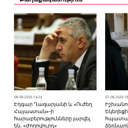
08-08-2026 14:24
07-08-2026 18
Էդգար Ղազարյանի և «Ուժեղ
Իշխանու
Հայաստան»-ի
Եկեղեցի
հարաբերությունները լարվել
հպատակե
են․ «Ժողովուրդ»
ձեռնար