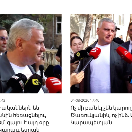
:43
04-08-2026 17:40
-ականներն են
Ոչ մի բան էլ չեն կարող
նին հեռացնելու,
Ծառուկյանին, ոչ ինձ.
՝ գալու է այդ օրը.
Կարապետյան
 Կարապետյան