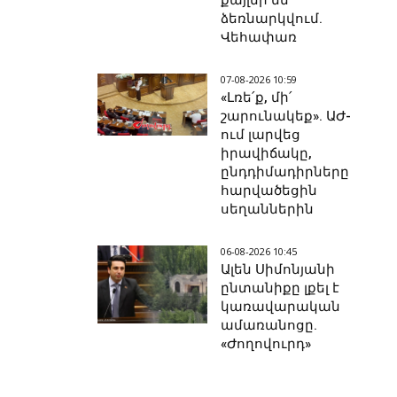
քայլեր են
ձեռնարկվում.
Վեհափառ
07-08-2026 10:59
«Լռե՛ք, մի՛
շարունակեք». ԱԺ-
ում լարվեց
իրավիճակը,
ընդդիմադիրները
հարվածեցին
սեղաններին
06-08-2026 10:45
Ալեն Սիմոնյանի
ընտանիքը լքել է
կառավարական
ամառանոցը.
«Ժողովուրդ»