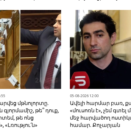
:55
05-08-2026 12:00
լարվեց մթնոլորտը.
Ավելի հարմար բառ, ք
ն գյորմամիշ, թե՞ դուք,
«մուսոռն է», չեմ գտել
իտեմ, թե ոնց
մեջ հարվածող ոստի
 «Լռությու՛ն»
համար. Քոչարյան