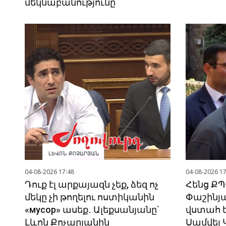
մեկնաբանությունը
04-08-2026 17:48
04-08-2026 17
Դուք էլ արքայազն չեք, ձեզ ոչ
Հենց ՔՊ
մեկը չի թողելու ոստիկանին
Փաշինյա
«мусор» ասեք․ Ալեքսանյանը՝
վստահ եմ
Լևոն Քոչարյանին
Սամվել