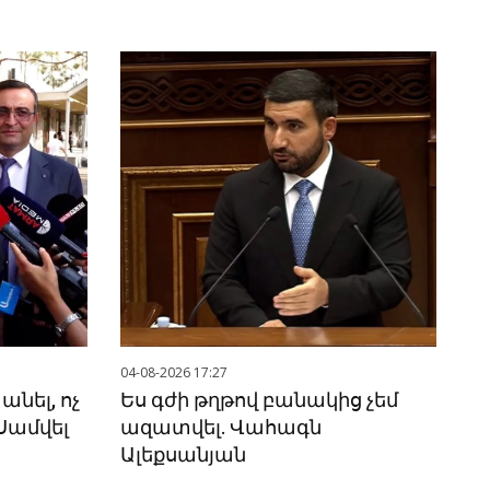
04-08-2026 17:27
 անել, ոչ
Ես գժի թղթով բանակից չեմ
 Սամվել
ազատվել. Վահագն
Ալեքսանյան