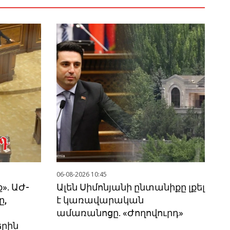
06-08-2026 10:45
». ԱԺ-
Ալեն Սիմոնյանի ընտանիքը լքել
ը,
է կառավարական
ամառանոցը. «Ժողովուրդ»
երին