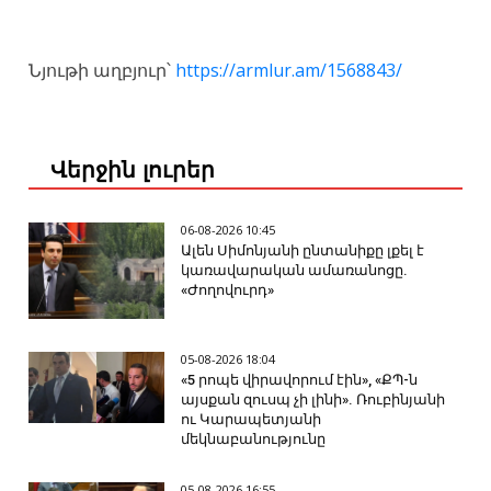
Նյութի աղբյուր՝
https://armlur.am/1568843/
Վերջին լուրեր
06-08-2026 10:45
Ալեն Սիմոնյանի ընտանիքը լքել է
կառավարական ամառանոցը.
«Ժողովուրդ»
05-08-2026 18:04
«5 րոպե վիրավորում էին», «ՔՊ-ն
այսքան զուսպ չի լինի». Ռուբինյանի
ու Կարապետյանի
մեկնաբանությունը
05-08-2026 16:55