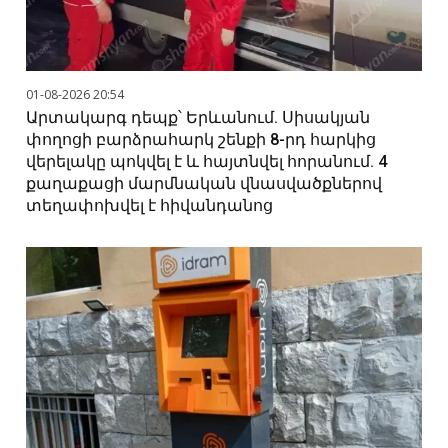
01-08-2026 20:54
Արտակարգ դեպք՝ Երևանում. Սիսակյան
փողոցի բարձրահարկ շենքի 8-րդ հարկից
վերելակը պոկվել է և հայտնվել հորանում. 4
քաղաքացի մարմնական վնասվածքներով
տեղափոխվել է հիվանդանոց