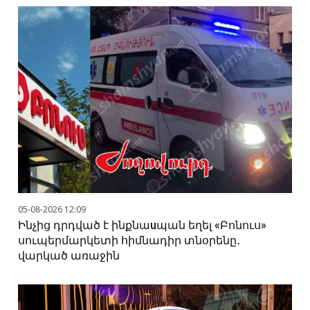
05-08-2026 12:09
Ինչից դրդված է ինքնաuպան եղել «Բոնուս»
սուպերմարկետի հիմնադիր տնօրենը․
վարկած առաջին