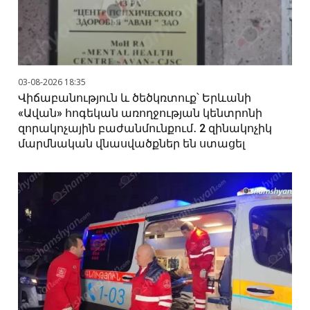
03-08-2026 18:35
Վիճաբանություն և ծեծկռտուք՝ Երևանի
«Ավան» հոգեկան առողջության կենտրոնի
զորակոչային բաժանմունքում․ 2 զինակոչիկ
մարմնական վնասվածքներ են ստացել