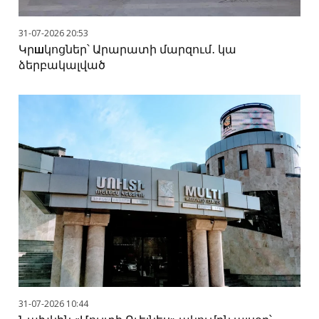
31-07-2026 20:53
Կրшկոցներ՝ Արարատի մարզում․ կա
ձերբակալված
31-07-2026 10:44