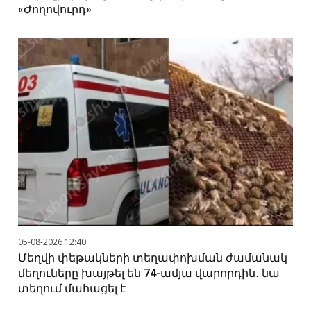
«Ժողովուրդ»
05-08-2026 12:40
Մեղվի փեթակների տեղափոխման ժամանակ
մեղուները խայթել են 74-ամյա վարորդին․ նա
տեղում մահացել է