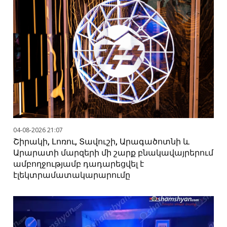
04-08-2026 21:07
Շիրակի, Լոռու, Տավուշի, Արագածոտնի և
Արարատի մարզերի մի շարք բնակավայրերում
ամբողջությամբ դադարեցվել է
էլեկտրամատակարարումը