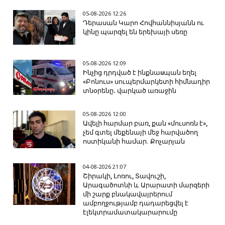
05-08-2026 12:26
Դերասան Կարո Հովհաննիսյանն ու
կինը պարզել են երեխայի սեռը
05-08-2026 12:09
Ինչից դրդված է ինքնաuպան եղել
«Բոնուս» սուպերմարկետի հիմնադիր
տնօրենը․ վարկած առաջին
05-08-2026 12:00
Ավելի հարմար բառ, քան «մուսոռն է»,
չեմ գտել մեքենայի մեջ հարվածող
ոստիկանի համար. Քոչարյան
04-08-2026 21:07
Շիրակի, Լոռու, Տավուշի,
Արագածոտնի և Արարատի մարզերի
մի շարք բնակավայրերում
ամբողջությամբ դադարեցվել է
էլեկտրամատակարարումը