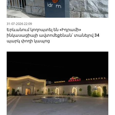
31-07-2026 22:09
Երևանում կողոպտել են «Իդրամի»
ինկասացիայի ավտոմեքենան՝ տանելով 34
պարկ փողի կապոց