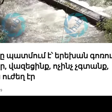
պատմում է՝ երեխան գոռում
ր, վազեցինք, ոչինչ չգտանք,
 ուժեղ էր
9