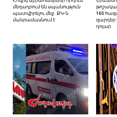
Հովիկ Աբրահամյանի որդուն
Երևանու
մեղադրում են սպանություն
թոշակա
պատվիրելու մեջ․ ՔԿ-ն
165 հազ
մանրամասնում է
զարդեր 
դոլար