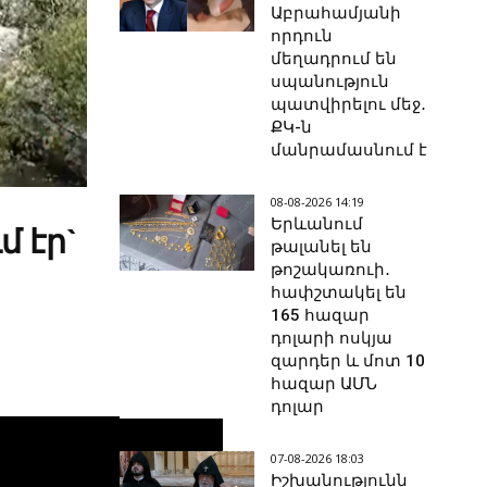
Աբրահամյանի
որդուն
մեղադրում են
սպանություն
պատվիրելու մեջ․
ՔԿ-ն
մանրամասնում է
08-08-2026 14:19
Երևանում
 էր`
թալանել են
թոշակառուի․
հափշտակել են
165 հազար
դոլարի ոսկյա
զարդեր և մոտ 10
հազար ԱՄՆ
դոլար
07-08-2026 18:03
Իշխանությունն