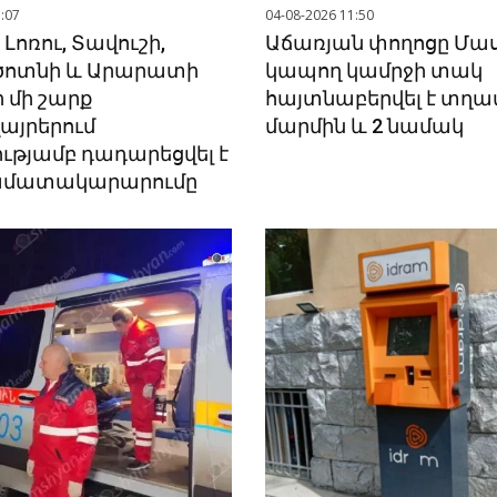
:07
04-08-2026 11:50
Լոռու, Տավուշի,
Աճառյան փողոցը Մա
ոտնի և Արարատի
կապող կամրջի տակ
 մի շարք
հայտնաբերվել է տղա
այրերում
մարմին և 2 նամակ
ւթյամբ դադարեցվել է
ամատակարարումը