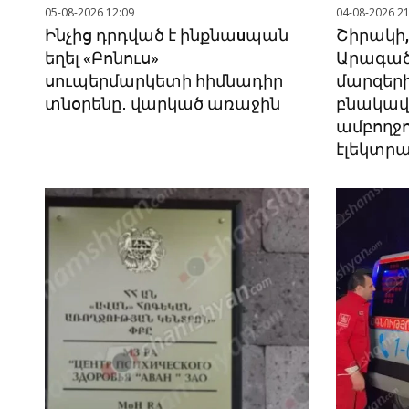
05-08-2026 12:09
04-08-2026 21
Ինչից դրդված է ինքնաuպան
Շիրակի, 
եղել «Բոնուս»
Արագած
սուպերմարկետի հիմնադիր
մարզերի
տնօրենը․ վարկած առաջին
բնակավ
ամբողջո
էլեկտր