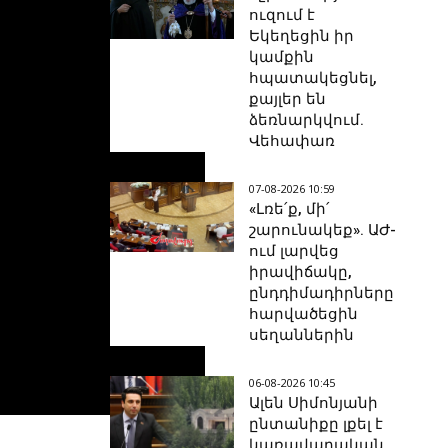
ուզում է
Եկեղեցին իր
կամքին
հպատակեցնել,
քայլեր են
ձեռնարկվում.
Վեհափառ
07-08-2026 10:59
«Լռե՛ք, մի՛
շարունակեք». ԱԺ-
ում լարվեց
իրավիճակը,
ընդդիմադիրները
հարվածեցին
սեղաններին
06-08-2026 10:45
Ալեն Սիմոնյանի
ընտանիքը լքել է
կառավարական