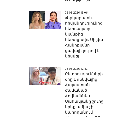
«Լռությու՛ն»
05-08-2026 13:06
«Երկարատև
հիվանդությունից
հետո,այսօր
կյանքից
հեռացավ»․ Սիլվա
Հակոբյանը
ցավալի լուրով է
կիսվել
05-08-2026 12:52
Ընտրությունների
օրը Մոսկվայից
Հայաստան
ժամանած
Հովհաննես
Սահակյանը շուրջ
երեք ամիս չի
կարողանում