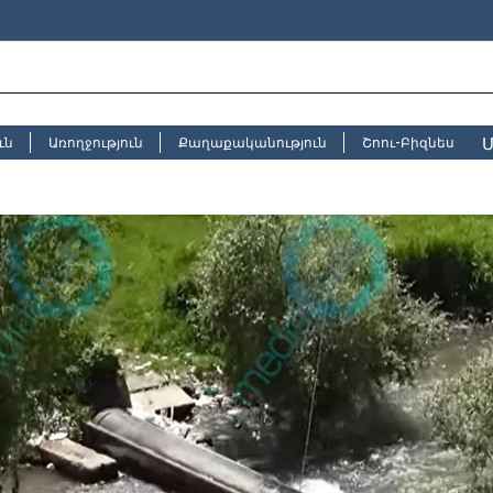
Մ
ւն
Առողջություն
Քաղաքականություն
Շոու-Բիզնես