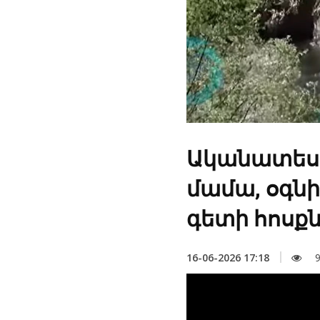
Ականատեսը 
մամա, օգնի
գետի հոսքն
16-06-2026 17:18
9