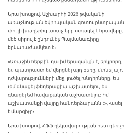
Նրա խոսքով, Աշխարհի 2026 թվականի
առաջնության եվրոպական գոտու ընտրական
փուլի խաղերից առաջ երբ ստացել է հրավերը,
մեծ սիրով է ընդունել։ Պայմանագիրը
երկարաժամկետ է։
«Առաջին հերթին դա իմ երազանքն է, երկրորդ,
ես պատրաստ եմ վերցնել այդ բեռը, մտնել այդ
դժվարությունների մեջ, լուծել խնդիրները։ Ես
չեմ գնացել ֆեդերացիա աշխատելու, ես
գնացել եմ հավաքական աշխատելու։ Իմ
աշխատանքի վայրը հանդերձարանն է»,-ասել
է մարզիչը։
Նրա խոսքով, ՀՖՖ ղեկավարության հետ դեռ չի