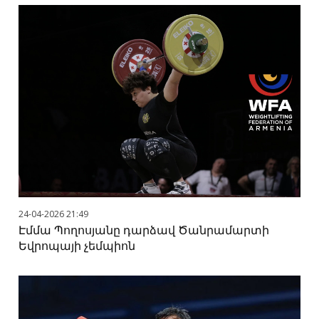
24-04-2026 21:49
Էմմա Պողոսյանը դարձավ Ծանրամարտի
Եվրոպայի չեմպիոն