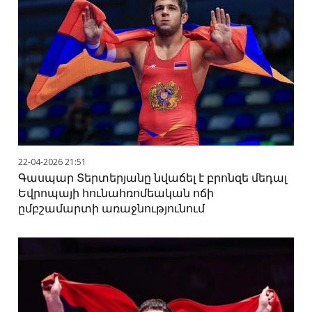
22-04-2026 21:51
Գասպար Տերտերյանը նվաճել է բրոնզե մեդալ
Եվրոպայի հունահռոմեական ոճի
ըմբշամարտի առաջնությունում