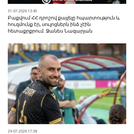
31-07-2026 13:45
Բաքվում ՀՀ դրոշով քայլելը հպարտություն և
հուզմունք էր, սուլոցներն ինձ չէին
հետաքրքրում. Ջանես Նազարյան
29-07-2026 17:38