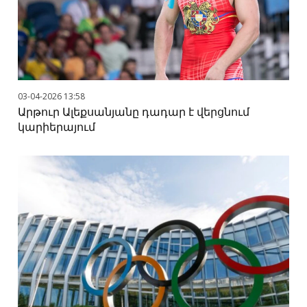
03-04-2026 13:58
Արթուր Ալեքսանյանը դադար է վերցնում
կարիերայում