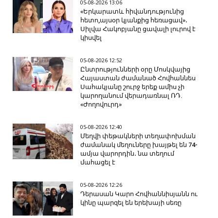
05-08-2026 13:06
«Երկարատև հիվանդությունից
հետո,այսօր կյանքից հեռացավ»․
Սիլվա Հակոբյանը ցավալի լուրով է
կիսվել
05-08-2026 12:52
Ընտրությունների օրը Մոսկվայից
Հայաստան ժամանած Հովհաննես
Սահակյանը շուրջ երեք ամիս չի
կարողանում վերադառնալ ՌԴ.
«Ժողովուրդ»
05-08-2026 12:40
Մեղվի փեթակների տեղափոխման
ժամանակ մեղուները խայթել են 74-
ամյա վարորդին․ նա տեղում
մահացել է
05-08-2026 12:26
Դերասան Կարո Հովհաննիսյանն ու
կինը պարզել են երեխայի սեռը