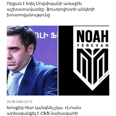
Որքան է եղել Մովսիսյանի առաջին
աշխատավարձը․ ֆուտբոլիստի անկեղծ
խոստովանությունը
26-06-2026 22:10
Խոսքից հետ կանգնել չկա. «Նոան»
արձագանքել է ՀՖՖ նախագահի