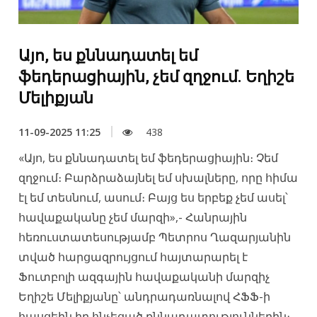
Այո, ես քննադատել եմ
ֆեդերացիային, չեմ զղջում. Եղիշե
Մելիքյան
11-09-2025 11:25
438
«Այո, ես քննադատել եմ ֆեդերացիային։ Չեմ
զղջում։ Բարձրաձայնել եմ սխալները, որը հիմա
էլ եմ տեսնում, ասում։ Բայց ես երբեք չեմ ասել՝
հավաքականը չեմ մարզի»,- Հանրային
հեռուստատեսությամբ Պետրոս Ղազարյանին
տված հարցազրույցում հայտարարել է
Ֆուտբոլի ազգային հավաքականի մարզիչ
Եղիշե Մելիքյանը՝ անդրադառնալով ՀՖՖ-ի
հասցեին իր հնչեցած քննադատություններին։