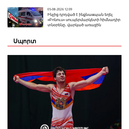
05-08-2026 12:09
Ինչից դրդված է ինքնաuպան եղել
«Բոնուս» սուպերմարկետի հիմնադիր
տնօրենը․ վարկած առաջին
Սպորտ