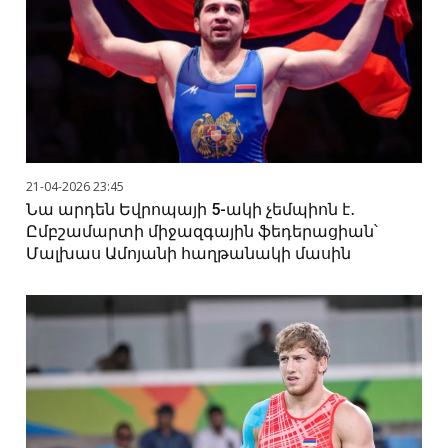
21-04-2026 23:45
Նա արդեն Եվրոպայի 5-ակի չեմպիոն է․
Ըմբշամարտի միջազգային ֆեդերացիան՝
Մալխաս Ամոյանի հաղթանակի մասին