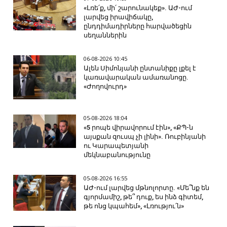
«Լռե՛ք, մի՛ շարունակեք». ԱԺ-ում
լարվեց իրավիճակը,
ընդդիմադիրները հարվածեցին
սեղաններին
06-08-2026 10:45
Ալեն Սիմոնյանի ընտանիքը լքել է
կառավարական ամառանոցը.
«Ժողովուրդ»
05-08-2026 18:04
«5 րոպե վիրավորում էին», «ՔՊ-ն
այսքան զուսպ չի լինի». Ռուբինյանի
ու Կարապետյանի
մեկնաբանությունը
05-08-2026 16:55
ԱԺ-ում լարվեց մթնոլորտը. «Մե՞նք են
գյորմամիշ, թե՞ դուք, ես ինձ գիտեմ,
թե ոնց կպահեմ», «Լռությու՛ն»