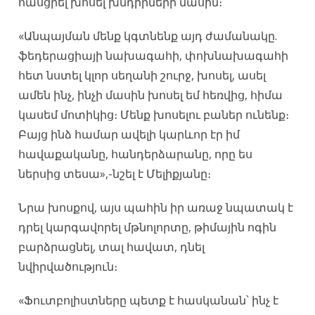
հասցրել խոսել խնդիրների մասին։
«Անպայման մենք կգտնենք այդ ժամանակը.
ֆեդերացիայի նախագահի, փոխնախագահի
հետ նստել կլոր սեղանի շուրջ, խոսել, ասել
ամեն ինչ, ինչի մասին խոսել եմ հեռվից, հիմա
կասեմ մոտիկից։ Մենք խոսելու բաներ ունենք։
Բայց ինձ համար ավելի կարևոր էր իմ
հավաքականը, հանդերձարանը, որը ես
ներսից տեսա»,-նշել է Մելիքյանը։
Նրա խոսքով, այս պահին իր առաջ նպատակ է
դրել կարգավորել մթնոլորտը, թիմային ոգին
բարձրացնել, տալ հավատ, դնել
նվիրվածություն։
«Ֆուտբոլիստները պետք է հասկանան՝ ինչ է