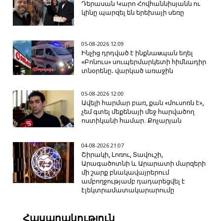
Դերասան Կարո Հովհաննիսյանն ու
կինը պարզել են երեխայի սեռը
05-08-2026 12:09
Ինչից դրդված է ինքնաuպան եղել
«Բոնուս» սուպերմարկետի հիմնադիր
տնօրենը․ վարկած առաջին
05-08-2026 12:00
Ավելի հարմար բառ, քան «մուսոռն է»,
չեմ գտել մեքենայի մեջ հարվածող
ոստիկանի համար. Քոչարյան
04-08-2026 21:07
Շիրակի, Լոռու, Տավուշի,
Արագածոտնի և Արարատի մարզերի
մի շարք բնակավայրերում
ամբողջությամբ դադարեցվել է
էլեկտրամատակարարումը
Հասարակություն