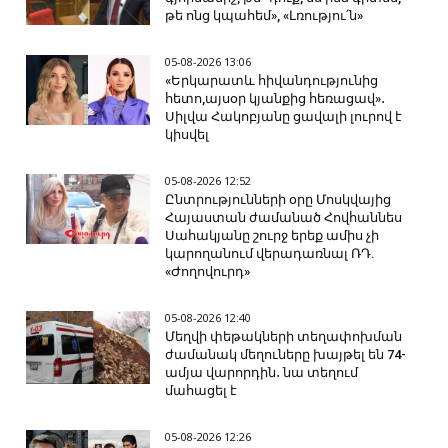
թե ոնց կպահեմ», «Լռությու՛ն»
05-08-2026 13:06
«Երկարատև հիվանդությունից
հետո,այսօր կյանքից հեռացավ»․
Սիլվա Հակոբյանը ցավալի լուրով է
կիսվել
05-08-2026 12:52
Ընտրությունների օրը Մոսկվայից
Հայաստան ժամանած Հովհաննես
Սահակյանը շուրջ երեք ամիս չի
կարողանում վերադառնալ ՌԴ.
«Ժողովուրդ»
05-08-2026 12:40
Մեղվի փեթակների տեղափոխման
ժամանակ մեղուները խայթել են 74-
ամյա վարորդին․ նա տեղում
մահացել է
05-08-2026 12:26