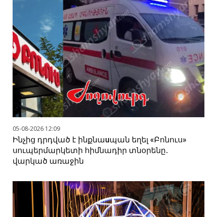
05-08-2026 12:09
Ինչից դրդված է ինքնաuպան եղել «Բոնուս»
սուպերմարկետի հիմնադիր տնօրենը․
վարկած առաջին