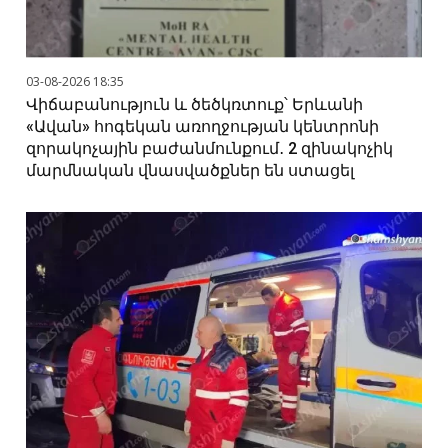
03-08-2026 18:35
Վիճաբանություն և ծեծկռտուք՝ Երևանի
«Ավան» հոգեկան առողջության կենտրոնի
զորակոչային բաժանմունքում․ 2 զինակոչիկ
մարմնական վնասվածքներ են ստացել