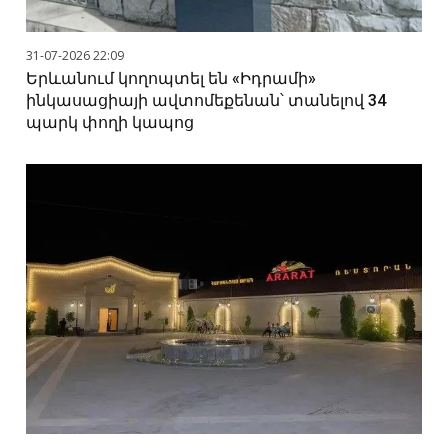
31-07-2026 22:09
Երևանում կողոպտել են «Իդրամի»
ինկասացիայի ավտոմեքենան՝ տանելով 34
պարկ փողի կապոց