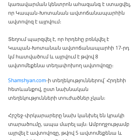
կառավարման կենտրոն ահազանգ է ստացվել,
որ Կապան-Խոտանան ավտոճանապարհին
ավտովոզ է այրվում։
Տեղում պարզվել է, որ հրդեհը բռնկվել է
Կապան-Խոտանան ավտոճանապարհի 17-րդ
կմ հատվածում և այրվում է թվով 8
ավտոմեքենա տեղափոխող ավտովոզը։
Shamshyan.com
-ի տեղեկություններով՝ Հրդեհի
հետևանքով, ըստ նախնական
տեղեկությունների տուժածներ չկան։
Հրշեջ-փրկարարերը նախ կանխել են կրակի
տարածումը, ապա մարել այն։ Ամբողջությամբ
այրվել է ավտովոզը, թվով 5 ավտոմեքենա և