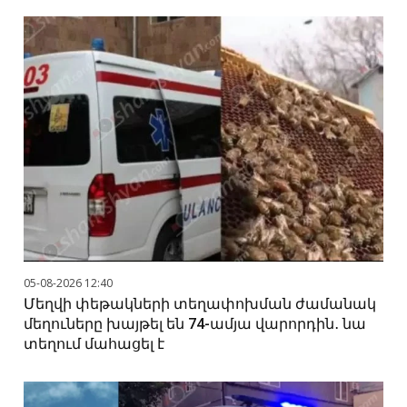
05-08-2026 12:40
Մեղվի փեթակների տեղափոխման ժամանակ
մեղուները խայթել են 74-ամյա վարորդին․ նա
տեղում մահացել է