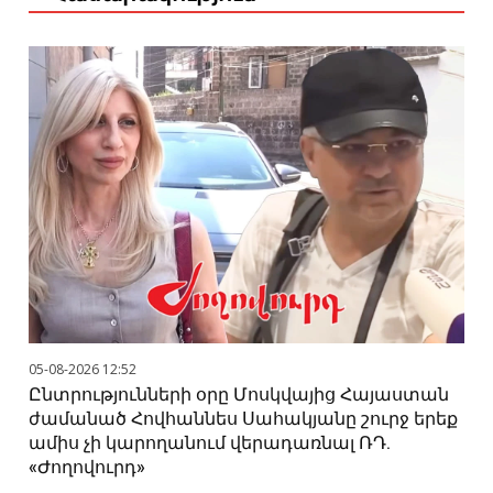
05-08-2026 12:52
Ընտրությունների օրը Մոսկվայից Հայաստան
ժամանած Հովհաննես Սահակյանը շուրջ երեք
ամիս չի կարողանում վերադառնալ ՌԴ.
«Ժողովուրդ»