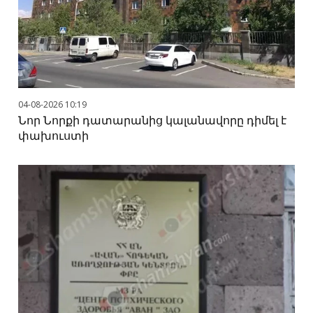
04-08-2026 10:19
Նոր Նորքի դատարանից կալանավորը դիմել է
փախուստի