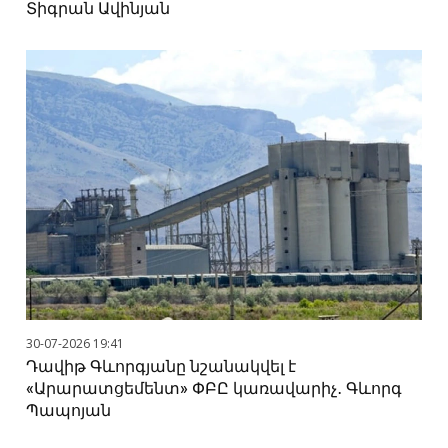
Տիգրան Ավինյան
30-07-2026 19:41
Դավիթ Գևորգյանը նշանակվել է
«Արարատցեմենտ» ՓԲԸ կառավարիչ․ Գևորգ
Պապոյան