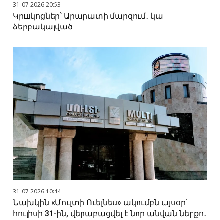
31-07-2026 20:53
Կրшկոցներ՝ Արարատի մարզում․ կա
ձերբակալված
31-07-2026 10:44
Նախկին «Մուլտի Ուելնես» ակումբն այսօր՝
հուլիսի 31-ին, վերաբացվել է նոր անվան ներքո․