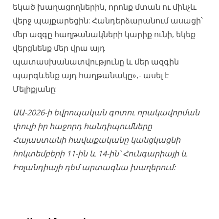
եկած խաղացողներին, որոնք մտան ու մինչև
վերջ պայքարեցին: Հանդերձարանում ասացի՝
մեր ազգը հաղթանակների կարիք ունի, եկեք
վերցնենք մեր վրա այդ
պատասխանատվությունը և մեր ազգին
պարգևենք այդ հաղթանակը»,- ասել է
Մելիքյանը:
ԱԱ-2026-ի եվրոպական գոտու որակավորման
փուլի իր հաջորդ հանդիպումները
Հայաստանի հավաքականը կանցկացնի
հոկտեմբերի 11-ին և 14-ին՝ Հունգարիայի և
Իռլանդիայի դեմ արտագնա խաղերում: