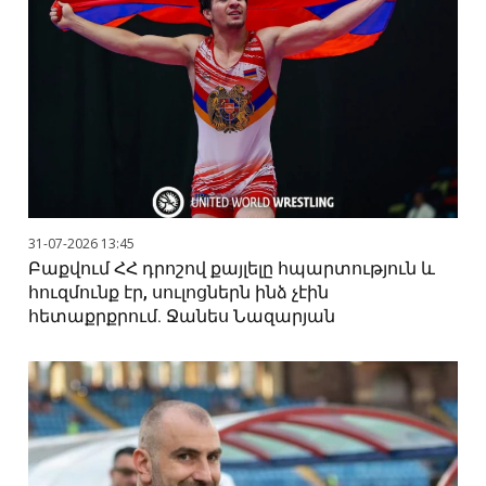
31-07-2026 13:45
Բաքվում ՀՀ դրոշով քայլելը հպարտություն և
հուզմունք էր, սուլոցներն ինձ չէին
հետաքրքրում. Ջանես Նազարյան