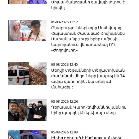
Սիլվա Հակոբյանը ցավալի լուրով է
կիսվել
05-08-2026 12:52
Ընտրությունների օրը Մոսկվայից
Հայաստան ժամանած Հովհաննես
Սահակյանը շուրջ երեք ամիս չի
կարողանում վերադառնալ ՌԴ.
«Ժողովուրդ»
05-08-2026 12:40
Մեղվի փեթակների տեղափոխման
ժամանակ մեղուները խայթել են 74-
ամյա վարորդին․ նա տեղում
մահացել է
05-08-2026 12:26
Դերասան Կարո Հովհաննիսյանն ու
կինը պարզել են երեխայի սեռը
05-08-2026 12:09
Ինչից դրդված է ինքնաuպան եղել