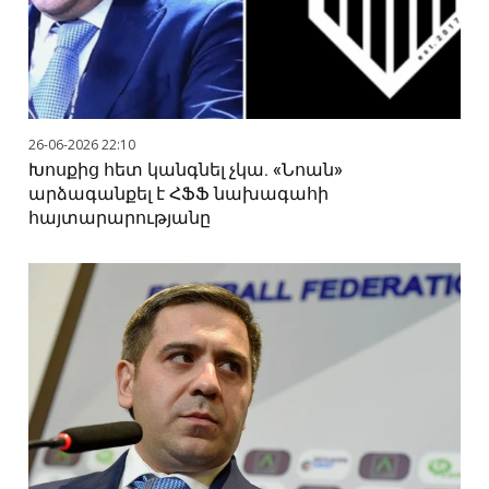
26-06-2026 22:10
Խոսքից հետ կանգնել չկա. «Նոան»
արձագանքել է ՀՖՖ նախագահի
հայտարարությանը