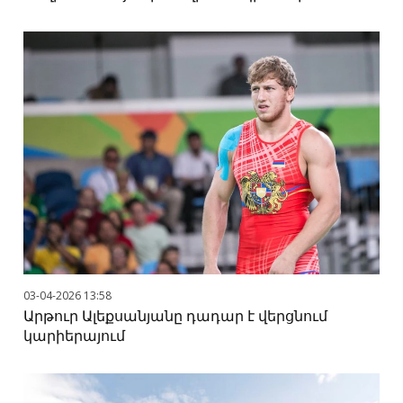
03-04-2026 13:58
Արթուր Ալեքսանյանը դադար է վերցնում
կարիերայում