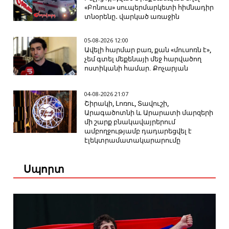
«Բոնուս» սուպերմարկետի հիմնադիր
տնօրենը․ վարկած առաջին
05-08-2026 12:00
Ավելի հարմար բառ, քան «մուսոռն է»,
չեմ գտել մեքենայի մեջ հարվածող
ոստիկանի համար. Քոչարյան
04-08-2026 21:07
Շիրակի, Լոռու, Տավուշի,
Արագածոտնի և Արարատի մարզերի
մի շարք բնակավայրերում
ամբողջությամբ դադարեցվել է
էլեկտրամատակարարումը
Սպորտ