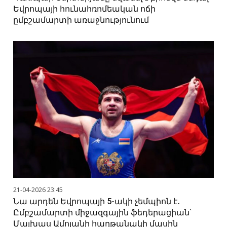
Եվրոպայի հունահռոմեական ոճի
ըմբշամարտի առաջնությունում
21-04-2026 23:45
Նա արդեն Եվրոպայի 5-ակի չեմպիոն է․
Ըմբշամարտի միջազգային ֆեդերացիան՝
Մալխաս Ամոյանի հաղթանակի մասին