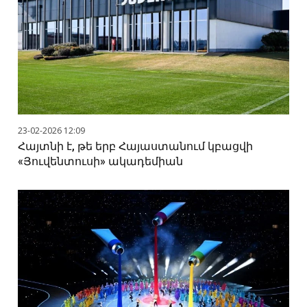
23-02-2026 12:09
Հայտնի է, թե երբ Հայաստանում կբացվի
«Յուվենտուսի» ակադեմիան