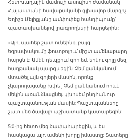
Հետխաղային մամուլի ասուլիսի ժամանակ
Հայաստանի հավաքականի գլխավոր մարզիչ
Եղիշե Մելիքյանը ամփոփեց հանդիպումը՝
պատասխանելով լրագրողների հարցերին։
«Այո, պահեր շատ ունեինք, բայց
եզրափակումը ֆուտբոլում միշտ ամենաբարդ
հարցն է։ Ամեն դեպքում գոհ եմ, երկու գոլը մեզ
հաղթանակ պարգևեցին: Չեմ ցանկանում
մտածել այն գոլերի մասին, որոնք
չկարողացանք խփել: Չեմ ցանկանում որևէ
մեկին առանձնացնել. կխոսեմ ընդհանուր
պաշտպանության մասին: Պաշտպանները
շատ մեծ ծավալի աշխատանք կատարեցին:
5:0-ից հետո մեզ ծափահարեցին, և ես
հասկացա այդ ամենի խորը իմաստը: Շատերը