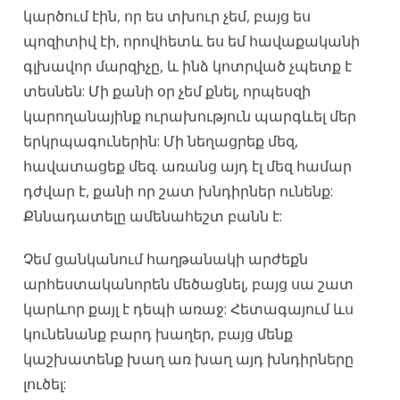
կարծում էին, որ ես տխուր չեմ, բայց ես
պոզիտիվ էի, որովհետև ես եմ հավաքականի
գլխավոր մարզիչը, և ինձ կոտրված չպետք է
տեսնեն: Մի քանի օր չեմ քնել, որպեսզի
կարողանայինք ուրախություն պարգևել մեր
երկրպագուներին: Մի նեղացրեք մեզ,
հավատացեք մեզ. առանց այդ էլ մեզ համար
դժվար է, քանի որ շատ խնդիրներ ունենք:
Քննադատելը ամենահեշտ բանն է:
Չեմ ցանկանում հաղթանակի արժեքն
արհեստականորեն մեծացնել, բայց սա շատ
կարևոր քայլ է դեպի առաջ: Հետագայում ևս
կունենանք բարդ խաղեր, բայց մենք
կաշխատենք խաղ առ խաղ այդ խնդիրները
լուծել: