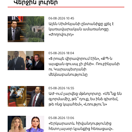
Վերջին լուրեր
06-08-2026 10:45
Ալեն Սիմոնյանի ընտանիքը լքել է
կառավարական ամառանոցը.
«Ժողովուրդ»
05-08-2026 18:04
«5 րոպե վիրավորում էին», «ՔՊ-ն
այսքան զուսպ չի լինի». Ռուբինյանի
ու Կարապետյանի
մեկնաբանությունը
05-08-2026 16:55
ԱԺ-ում լարվեց մթնոլորտը. «Մե՞նք են
գյորմամիշ, թե՞ դուք, ես ինձ գիտեմ,
թե ոնց կպահեմ», «Լռությու՛ն»
05-08-2026 13:06
«Երկարատև հիվանդությունից
հետո,այսօր կյանքից հեռացավ»․