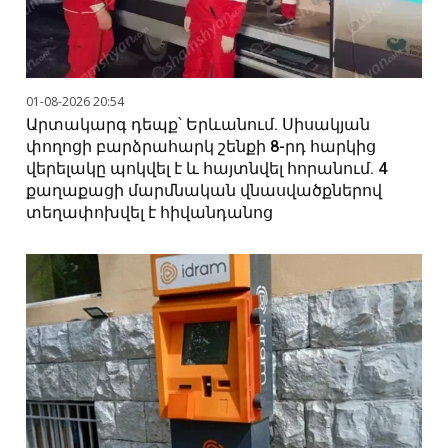
01-08-2026 20:54
Արտակարգ դեպք՝ Երևանում. Սիսակյան
փողոցի բարձրահարկ շենքի 8-րդ հարկից
վերելակը պոկվել է և հայտնվել հորանում. 4
քաղաքացի մարմնական վնասվածքներով
տեղափոխվել է հիվանդանոց