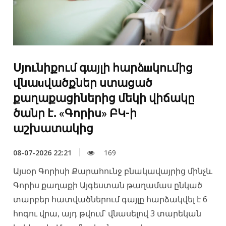
Սյունիքում գայլի հարձшկումից
վնաuվածքներ ստացած
քաղաքացիներից մեկի վիճակը
ծանր է․ «Գորիս» ԲԿ-ի
աշխատակից
08-07-2026 22:21
169
Այսօր Գորիսի Քարահունջ բնակավայրից մինչև
Գորիս քաղաքի Այգեստան թաղամաս ընկած
տարբեր հատվածներում գայլը հարձակվել է 6
հոգու վրա, այդ թվում՝ վնասելով 3 տարեկան