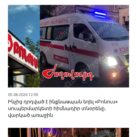
05-08-2026 12:09
Ինչից դրդված է ինքնաuպան եղել «Բոնուս»
սուպերմարկետի հիմնադիր տնօրենը․
վարկած առաջին