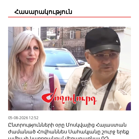
Հասարակություն
05-08-2026 12:52
Ընտրությունների օրը Մոսկվայից Հայաստան
ժամանած Հովհաննես Սահակյանը շուրջ երեք
ամիս չի կարողանում վերադառնալ ՌԴ.