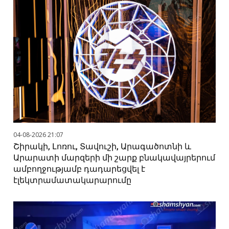
04-08-2026 21:07
Շիրակի, Լոռու, Տավուշի, Արագածոտնի և
Արարատի մարզերի մի շարք բնակավայրերում
ամբողջությամբ դադարեցվել է
էլեկտրամատակարարումը