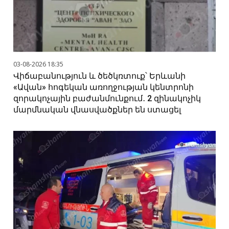
03-08-2026 18:35
Վիճաբանություն և ծեծկռտուք՝ Երևանի
«Ավան» հոգեկան առողջության կենտրոնի
զորակոչային բաժանմունքում․ 2 զինակոչիկ
մարմնական վնասվածքներ են ստացել