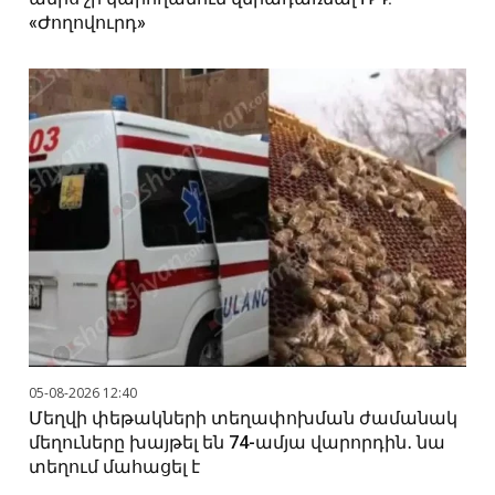
«Ժողովուրդ»
05-08-2026 12:40
Մեղվի փեթակների տեղափոխման ժամանակ
մեղուները խայթել են 74-ամյա վարորդին․ նա
տեղում մահացել է