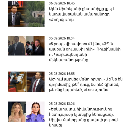
06-08-2026 10:45
Ալեն Սիմոնյանի ընտանիքը լքել է
կառավարական ամառանոցը.
«Ժողովուրդ»
05-08-2026 18:04
«5 րոպե վիրավորում էին», «ՔՊ-ն
այսքան զուսպ չի լինի». Ռուբինյանի
ու Կարապետյանի
մեկնաբանությունը
05-08-2026 16:55
ԱԺ-ում լարվեց մթնոլորտը. «Մե՞նք են
գյորմամիշ, թե՞ դուք, ես ինձ գիտեմ,
թե ոնց կպահեմ», «Լռությու՛ն»
05-08-2026 13:06
«Երկարատև հիվանդությունից
հետո,այսօր կյանքից հեռացավ»․
Սիլվա Հակոբյանը ցավալի լուրով է
կիսվել