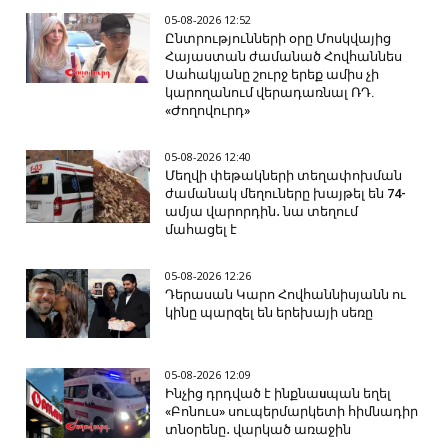
05-08-2026 12:52
Ընտրությունների օրը Մոսկվայից
Հայաստան ժամանած Հովհաննես
Սահակյանը շուրջ երեք ամիս չի
կարողանում վերադառնալ ՌԴ.
«Ժողովուրդ»
05-08-2026 12:40
Մեղվի փեթակների տեղափոխման
ժամանակ մեղուները խայթել են 74-
ամյա վարորդին․ նա տեղում
մահացել է
05-08-2026 12:26
Դերասան Կարո Հովհաննիսյանն ու
կինը պարզել են երեխայի սեռը
05-08-2026 12:09
Ինչից դրդված է ինքնաuպան եղել
«Բոնուս» սուպերմարկետի հիմնադիր
տնօրենը․ վարկած առաջին