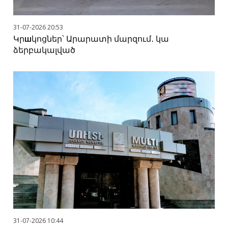
31-07-2026 20:53
Կրшկոցներ՝ Արարատի մարզում․ կա
ձերբակալված
31-07-2026 10:44