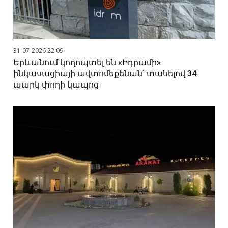
31-07-2026 22:09
Երևանում կողոպտել են «Իդրամի»
ինկասացիայի ավտոմեքենան՝ տանելով 34
պարկ փողի կապոց