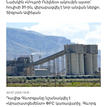
Նախկին «Մուլտի Ուելնես» ակումբն այսօր՝
հուլիսի 31-ին, վերաբացվել է նոր անվան ներքո․
Տիգրան Ավինյան
30-07-2026 19:41
Դավիթ Գևորգյանը նշանակվել է
«Արարատցեմենտ» ՓԲԸ կառավարիչ․ Գևորգ