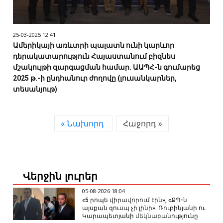
25-03-2025 12:41
Ամերիկայի առևտրի պալատն ունի կարևոր
դերակատարություն Հայաստանում բիզնես
մշակույթի զարգացման համար. ԱԱՊՀ-ն գումարեց
2025 թ.-ի ընդհանուր ժողովը (լուսանկարներ,
տեսանյութ)
« Նախորդ
Հաջորդ »
Վերջին լուրեր
05-08-2026 18:04
«5 րոպե վիրավորում էին», «ՔՊ-ն
այսքան զուսպ չի լինի». Ռուբինյանի ու
Կարապետյանի մեկնաբանությունը