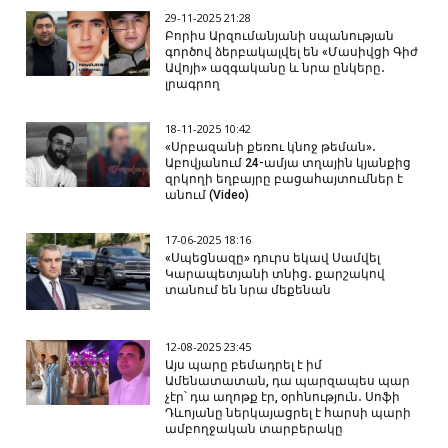
29-11-2025 21:28
Բորիս Արզումանյանի սպանության
գործով ձերբակալվել են «Մասիվցի Գիժ
Ավոյի» ազգականը և նրա ընկերը․
լրագրող
18-11-2025 10:42
«Սրբազանի քեռու կնոջ թեման»․
Աբովյանում 24-ամյա տղային կյանքից
զրկողի եղբայրը բացահայտումներ է
անում (Video)
17-06-2025 18:16
«Սպեցնազը» դուրս եկավ Սամվել
Կարապետյանի տնից․ քարշակով
տանում են նրա մեքենան
12-08-2025 23:45
Այս պարը բեմադրել է իմ
Ամենատատան, դա պարզապես պար
չէր՝ դա աղոթք էր, օրհնություն․ Սոֆի
Դևոյանը ներկայացրել է հարսի պարի
ամբողջական տարբերակը