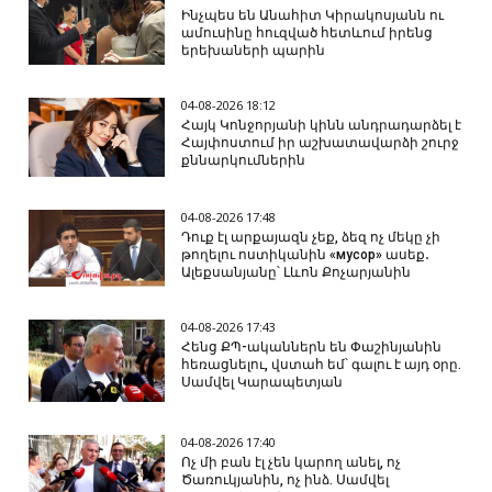
Ինչպես են Անահիտ Կիրակոսյանն ու
ամուսինը հուզված հետևում իրենց
երեխաների պարին
04-08-2026 18:12
Հայկ Կոնջորյանի կինն անդրադարձել է
Հայփոստում իր աշխատավարձի շուրջ
քննարկումներին
04-08-2026 17:48
Դուք էլ արքայազն չեք, ձեզ ոչ մեկը չի
թողելու ոստիկանին «мусор» ասեք․
Ալեքսանյանը՝ Լևոն Քոչարյանին
04-08-2026 17:43
Հենց ՔՊ-ականներն են Փաշինյանին
հեռացնելու, վստահ եմ՝ գալու է այդ օրը.
Սամվել Կարապետյան
04-08-2026 17:40
Ոչ մի բան էլ չեն կարող անել, ոչ
Ծառուկյանին, ոչ ինձ. Սամվել