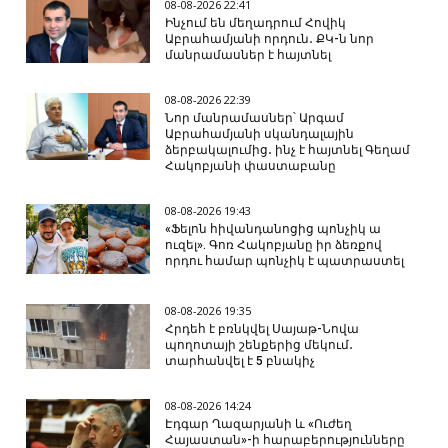
08-08-2026 22:41
Ինչում են մեղադրում Հովիկ
Աբրահամյանի որդուն․ ՔԿ-ն նոր
մանրամասներ է հայտնել
08-08-2026 22:39
Նոր մանրամասներ՝ Արգամ
Աբրահամյանի սկանդալային
ձերբակալումից․ ինչ է հայտնել Գեղամ
Հակոբյանի փաստաբանը
08-08-2026 19:43
«Ֆելոն հիվանդանոցից պոնչիկ ա
ուզել». Գոռ Հակոբյանը իր ձեռքով
որդու համար պոնչիկ է պատրաստել
08-08-2026 19:35
Հրդեհ է բռնկվել Սայաթ-Նովա
պողոտայի շենքերից մեկում․
տարհանվել է 5 բնակիչ
08-08-2026 14:24
Էդգար Ղազարյանի և «Ուժեղ
Հայաստան»-ի հարաբերությունները