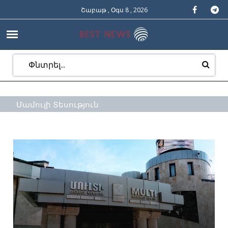
Շաբաթ , Օգս 8 , 2026
Մամուլի Տեսություն