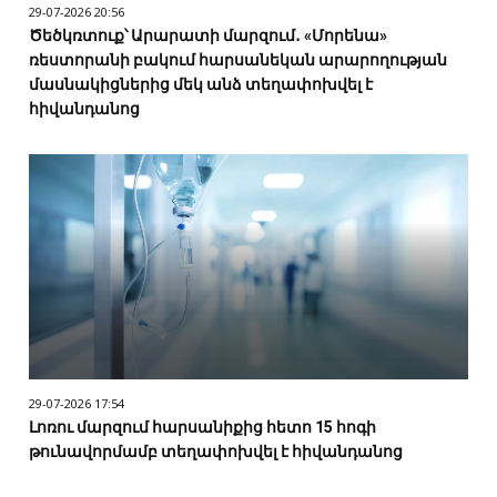
29-07-2026 20:56
Ծեծկռտուք՝ Արարատի մարզում․ «Մորենա»
ռեստորանի բակում հարսանեկան արարողության
մասնակիցներից մեկ անձ տեղափոխվել է
հիվանդանոց
29-07-2026 17:54
Լոռու մարզում հարսանիքից հետո 15 հոգի
թունավորմամբ տեղափոխվել է հիվանդանոց