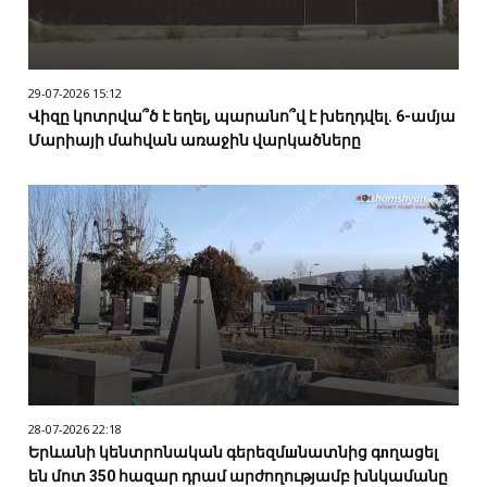
29-07-2026 15:12
Վիզը կոտրվա՞ծ է եղել, պարանո՞վ է խեղդվել. 6-ամյա
Մարիայի մահվան առաջին վարկածները
28-07-2026 22:18
Երևանի կենտրոնական գերեզմшնատնից գnղացել
են մոտ 350 հազար դրամ արժողությամբ խնկամանը