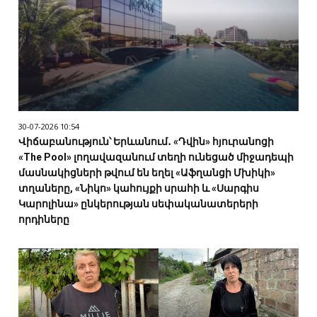
30-07-2026 10:54
Վիճաբանություն՝ Երևանում․ «Դվին» հյուրանոցի
«The Pool» լողավազանում տեղի ունեցած միջադեպի
մասնակիցների թվում են եղել «Աֆղանցի Մխիկի»
տղաները, «Նիկո» կահույքի սրահի և «Սարգիս
Կարոլինա» ընկերության սեփականատերերի
որդիները