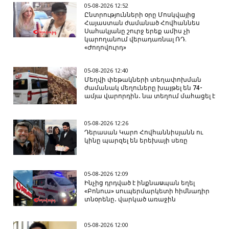
05-08-2026 12:52
Ընտրությունների օրը Մոսկվայից
Հայաստան ժամանած Հովհաննես
Սահակյանը շուրջ երեք ամիս չի
կարողանում վերադառնալ ՌԴ.
«Ժողովուրդ»
05-08-2026 12:40
Մեղվի փեթակների տեղափոխման
ժամանակ մեղուները խայթել են 74-
ամյա վարորդին․ նա տեղում մահացել է
05-08-2026 12:26
Դերասան Կարո Հովհաննիսյանն ու
կինը պարզել են երեխայի սեռը
05-08-2026 12:09
Ինչից դրդված է ինքնաuպան եղել
«Բոնուս» սուպերմարկետի հիմնադիր
տնօրենը․ վարկած առաջին
05-08-2026 12:00