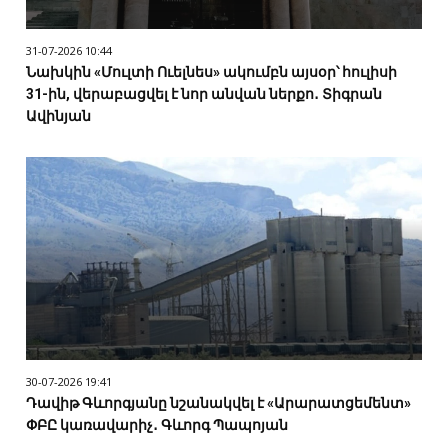
31-07-2026 10:44
Նախկին «Մուլտի Ուելնես» ակումբն այսօր՝ հուլիսի
31-ին, վերաբացվել է նոր անվան ներքո․ Տիգրան
Ավինյան
30-07-2026 19:41
Դավիթ Գևորգյանը նշանակվել է «Արարատցեմենտ»
ՓԲԸ կառավարիչ․ Գևորգ Պապոյան