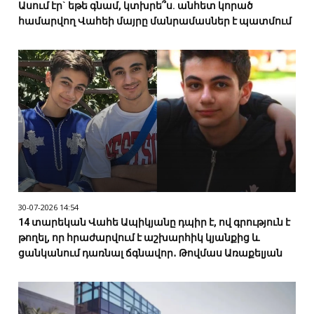
Ասում էր` եթե գնամ, կտխրե՞ս. անհետ կորած
համարվող Վահեի մայրը մանրամասներ է պատմում
30-07-2026 14:54
14 տարեկան Վահե Ապիկյանը դպիր է, ով գրություն է
թողել, որ հրաժարվում է աշխարհիկ կյանքից և
ցանկանում դառնալ ճգնավոր․ Թովմաս Առաքելյան