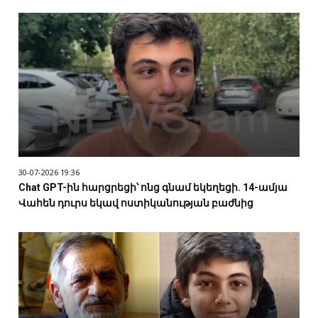
30-07-2026 19:36
Chat GPT-ին հարցրեցի՝ ոնց գնամ եկեղեցի. 14-ամյա
Վահեն դուրս եկավ ոստիկանության բաժնից