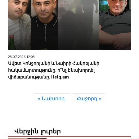
28-07-2026 12:08
Ավետ Կոնջորյանի և Նաիրի Հակոբյանի
հակամшրտությունը. ի՞նչ է նախորդել
վիճшբանությանը. Hetq.am
« Նախորդ
Հաջորդ »
Վերջին լուրեր