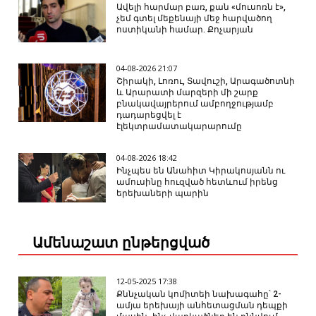
Ավելի հարմար բառ, քան «մուսոռն է»,
չեմ գտել մեքենայի մեջ հարվածող
ոստիկանի համար. Քոչարյան
04-08-2026 21:07
Շիրակի, Լոռու, Տավուշի, Արագածոտնի
և Արարատի մարզերի մի շարք
բնակավայրերում ամբողջությամբ
դադարեցվել է
էլեկտրամատակարարումը
04-08-2026 18:42
Ինչպես են Անահիտ Կիրակոսյանն ու
ամուսինը հուզված հետևում իրենց
երեխաների պարին
Ամենաշատ ընթերցված
12-05-2025 17:38
Քննչական կոմիտեի նախագահը՝ 2-
ամյա երեխայի անհետացման դեպքի